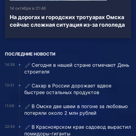
14 октября в 21:46
На дорогах и городских тротуарах Омска
сейчас сложная ситуация из-за гололеда
ПОСЛЕДНИЕ НОВОСТИ
Сегодня в нашей стране отмечают День
14:38
строителя
Сахар в России дорожает вдвое
13:31
быстрее остальных продуктов
В Омске две швеи в погоне за любовью
11:09
потеряли около 2 млн рублей
В Красноярском крае садовод вырастил
22:34
помидоры-гиганты