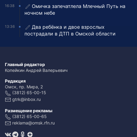
Омичка запечатлела Млечный Путь на
16:38
ночном небе
Два ребёнка и двое взрослых
13:36
пострадали в ДТП в Омской области
Главный редактор
Копейкин Андрей Валерьевич
Редакция
Омск, пр. Мира, 2
(3812) 65-00-15
gtrk@inbox.ru
Размещение рекламы
(3812) 65-00-65
reklama@omsk.rfn.ru