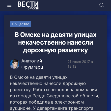
Общество
В Омске на девяти улицах
некачественно нанесли
дорожную разметку
Анатолий
21 июля 2017 в
18:12
Фрумгарц
В Омске на девяти улицах
некачественно нанесли дорожную
разметку. Работы выполняла компания
из города Ревда Свердловской области,
которая победила в электронном
аукционе. У департамента транспорта