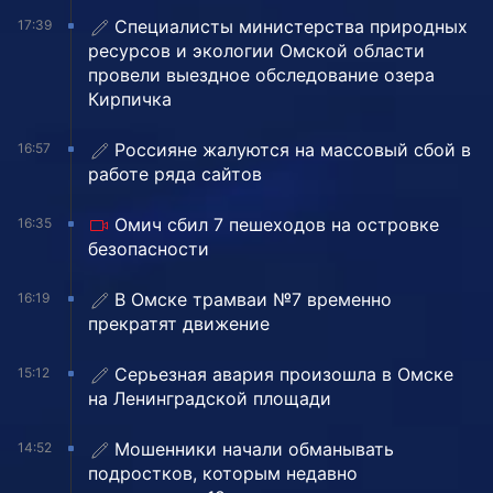
Специалисты министерства природных
17:39
ресурсов и экологии Омской области
провели выездное обследование озера
Кирпичка
Россияне жалуются на массовый сбой в
16:57
работе ряда сайтов
Омич сбил 7 пешеходов на островке
16:35
безопасности
В Омске трамваи №7 временно
16:19
прекратят движение
Серьезная авария произошла в Омске
15:12
на Ленинградской площади
Мошенники начали обманывать
14:52
подростков, которым недавно