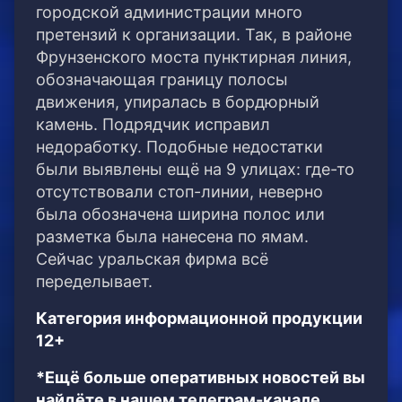
городской администрации много
претензий к организации. Так, в районе
Фрунзенского моста пунктирная линия,
обозначающая границу полосы
движения, упиралась в бордюрный
камень. Подрядчик исправил
недоработку. Подобные недостатки
были выявлены ещё на 9 улицах: где-то
отсутствовали стоп-линии, неверно
была обозначена ширина полос или
разметка была нанесена по ямам.
Сейчас уральская фирма всё
переделывает.
Категория информационной продукции
12+
*Ещё больше оперативных новостей вы
найдёте в нашем телеграм-канале.