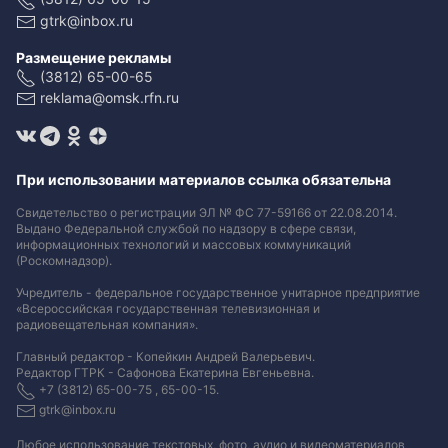
gtrk@inbox.ru
Размещение рекламы
(3812) 65-00-65
reklama@omsk.rfn.ru
При использовании материалов ссылка обязательна
Свидетельство о регистрации ЭЛ № ФС 77-59166 от 22.08.2014.
Выдано Федеральной службой по надзору в сфере связи,
информационных технологий и массовых коммуникаций
(Роскомнадзор).
Учредитель - федеральное государственное унитарное предприятие
«Всероссийская государственная телевизионная и
радиовещательная компания».
Главный редактор - Копейкин Андрей Валерьевич.
Редактор ГТРК - Сафонова Екатерина Евгеньевна.
+7 (3812) 65-00-75 , 65-00-15.
gtrk@inbox.ru
Любое использование текстовых, фото, аудио и видеоматериалов