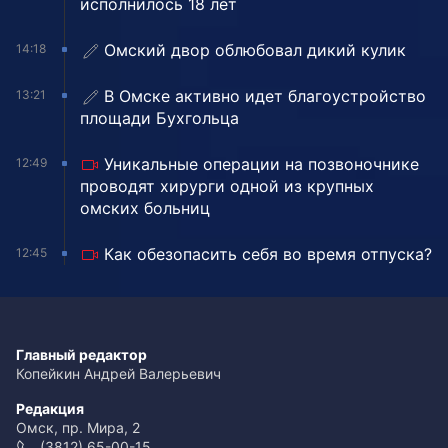
исполнилось 18 лет
Омский двор облюбовал дикий кулик
14:18
В Омске активно идет благоустройство
13:21
площади Бухгольца
Уникальные операции на позвоночнике
12:49
проводят хирурги одной из крупных
омских больниц
Как обезопасить себя во время отпуска?
12:45
Главный редактор
Копейкин Андрей Валерьевич
Редакция
Омск, пр. Мира, 2
(3812) 65-00-15