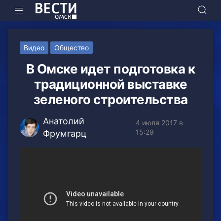
Видео
Общество
В Омске идет подготовка к
традиционной выставке
зеленого строительства
Анатолий
4 июля 2017 в
15:29
Фрумгарц