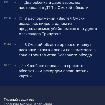
Два ребёнка и двое взрослых
13:36
пострадали в ДТП в Омской области
В распоряжении «Вестей Омск»
12:26
оказалось видео с одним из
предполагаемых убийц омского студента
Александра Трипутеня
В Омской области археологи ведут
11:44
раскопки стоянки эпохи палеометалла в
зоне строительства Северного обхода
«Колобок» ворвался в прокат с
10:36
абсолютным рекордом среди летних
картин
Главный редактор
Копейкин Андрей Валерьевич