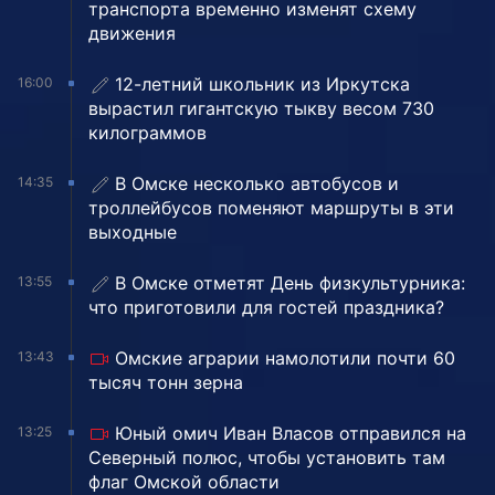
транспорта временно изменят схему
движения
12-летний школьник из Иркутска
16:00
вырастил гигантскую тыкву весом 730
килограммов
В Омске несколько автобусов и
14:35
троллейбусов поменяют маршруты в эти
выходные
В Омске отметят День физкультурника:
13:55
что приготовили для гостей праздника?
Омские аграрии намолотили почти 60
13:43
тысяч тонн зерна
Юный омич Иван Власов отправился на
13:25
Северный полюс, чтобы установить там
флаг Омской области