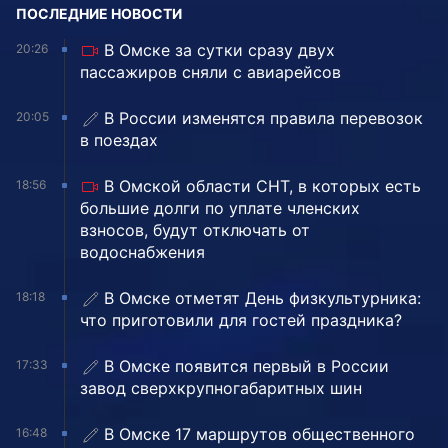
ПОСЛЕДНИЕ НОВОСТИ
В Омске за сутки сразу двух
20:26
пассажиров сняли с авиарейсов
В России изменятся правила перевозок
20:05
в поездах
В Омской области СНТ, в которых есть
18:56
большие долги по уплате членских
взносов, будут отключать от
водоснабжения
В Омске отметят День физкультурника:
18:18
что приготовили для гостей праздника?
В Омске появится первый в России
17:33
завод сверхкрупногабаритных шин
В Омске 17 маршрутов общественного
16:48