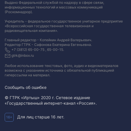
Выдано Федеральной службой по надзору в сфере связи,
информационных технологий и массовых коммуникаций
(Роскомнадзор).
Учредитель - федеральное государственное унитарное предприятие
«Всероссийская государственная телевизионная и
радиовещательная компания».
Главный редактор - Копейкин Андрей Валерьевич.
Редактор ГТРК - Сафонова Екатерина Евгеньевна.
+7 (3812) 65-00-75 , 65-00-15.
gtrk@inbox.ru
Любое использование текстовых, фото, аудио и видеоматериалов
возможна с указанием источника с обязательной публикацией
гиперссылки на материал
.
Сообщить об ошибке
© ГТРК «Иртыш» 2020 г. Сетевое издание
«Государственный интернет-канал «Россия».
Для лиц старше 16 лет.
16+