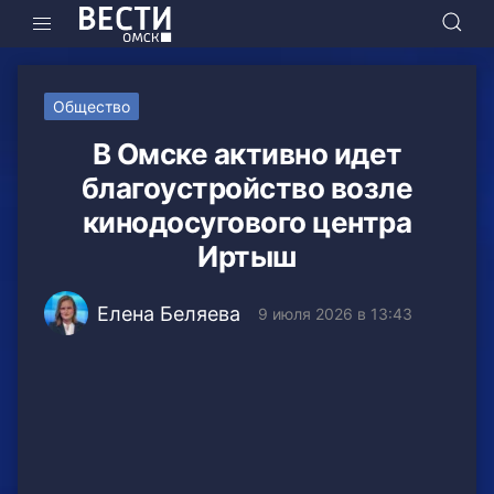
Общество
В Омске активно идет
благоустройство возле
кинодосугового центра
Иртыш
Елена Беляева
9 июля 2026 в 13:43