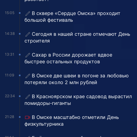
В сквере «Сердце Омска» проходит
15:05
большой фестиваль
Сегодня в нашей стране отмечают День
14:38
строителя
Сахар в России дорожает вдвое
13:31
быстрее остальных продуктов
В Омске две швеи в погоне за любовью
11:09
потеряли около 2 млн рублей
В Красноярском крае садовод вырастил
22:34
помидоры-гиганты
В Омске масштабно отметили День
21:28
физкультурника