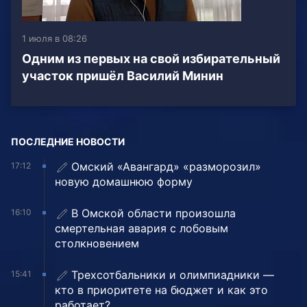
1 июля в 08:26
Одним из первых на свой избирательный
участок пришёл Василий Минин
ПОСЛЕДНИЕ НОВОСТИ
Омский «Авангард» «разморозил»
17:12
новую домашнюю форму
В Омской области произошла
16:10
смертельная авария с лобовым
столкновением
Трехсотбальники и олимпиадники —
15:41
кто в приоритете на бюджет и как это
работает?