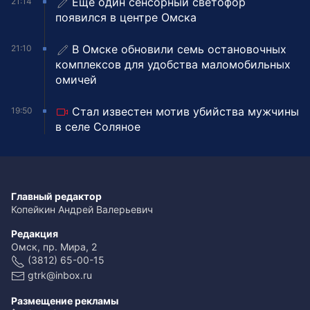
Ещё один сенсорный светофор
21:14
появился в центре Омска
В Омске обновили семь остановочных
21:10
комплексов для удобства маломобильных
омичей
Стал известен мотив убийства мужчины
19:50
в селе Соляное
Главный редактор
Копейкин Андрей Валерьевич
Редакция
Омск, пр. Мира, 2
(3812) 65-00-15
gtrk@inbox.ru
Размещение рекламы