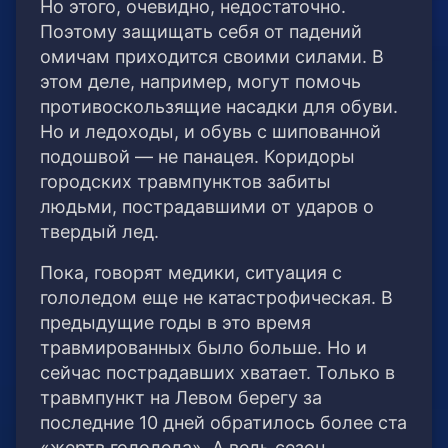
Но этого, очевидно, недостаточно.
Поэтому защищать себя от падений
омичам приходится своими силами. В
этом деле, например, могут помочь
противоскользящие насадки для обуви.
Но и ледоходы, и обувь с шипованной
подошвой — не панацея. Коридоры
городских травмпунктов забиты
людьми, пострадавшими от ударов о
твердый лед.
Пока, говорят медики, ситуация с
гололедом еще не катастрофическая. В
предыдущие годы в это время
травмированных было больше. Но и
сейчас пострадавших хватает. Только в
травмпункт на Левом берегу за
последние 10 дней обратилось более ста
«жертв гололеда». А ведь сезон