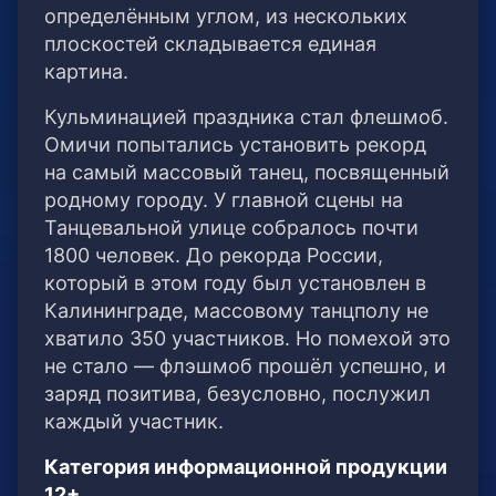
определённым углом, из нескольких
плоскостей складывается единая
картина.
Кульминацией праздника стал флешмоб.
Омичи попытались установить рекорд
на самый массовый танец, посвященный
родному городу. У главной сцены на
Танцевальной улице собралось почти
1800 человек. До рекорда России,
который в этом году был установлен в
Калининграде, массовому танцполу не
хватило 350 участников. Но помехой это
не стало — флэшмоб прошёл успешно, и
заряд позитива, безусловно, послужил
каждый участник.
Категория информационной продукции
12+