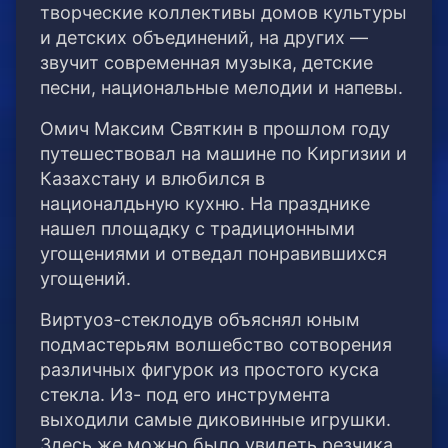
творческие коллективы домов культуры
и детских объединений, на других —
звучит современная музыка, детские
песни, национальные мелодии и напевы.
Омич Максим Святкин в прошлом году
путешествовал на машине по Киргизии и
Казахстану и влюбился в
националдьную кухню. На празднике
нашел площадку с традиционными
угощениями и отведал понравившихся
угощений.
Виртуоз-стеклодув объяснял юным
подмастерьям волшебство сотворения
различных фигурок из простого куска
стекла. Из- под его инструмента
выходили самые диковинные игрушки.
Здесь же можно было увидеть резчика