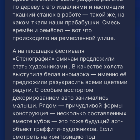
по дереву с его изделиями и настоящий
ткацкий станок в работе — такой же, на
каком ткали наши прабабушки. Смесь
времён и ремёсел — вот что
происходило на ремесленной улице.
А на площадке фестиваля
«Стенография» омичам предложили
стать художниками . В качестве холста
выступила белая иномарка — именно её
предложили разукрасить всеми цветами
радуги. С особым восторгом
декорированием авто занимались
малыши. Рядом — причудливой формы
конструкция — несколько составленных
вместе кубов — это тоже будущий арт-
объект граффити-художников. Если
смотреть на композицию под