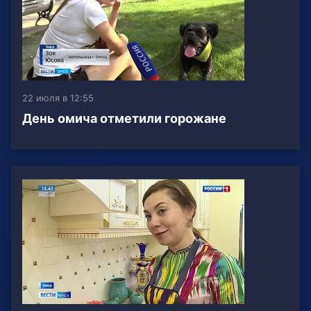
22 июля в 12:55
День омича отметили горожане