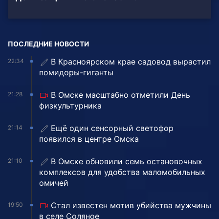
ПОСЛЕДНИЕ НОВОСТИ
В Красноярском крае садовод вырастил
22:34
помидоры-гиганты
В Омске масштабно отметили День
21:28
физкультурника
Ещё один сенсорный светофор
21:14
появился в центре Омска
В Омске обновили семь остановочных
21:10
комплексов для удобства маломобильных
омичей
Стал известен мотив убийства мужчины
19:50
в селе Соляное