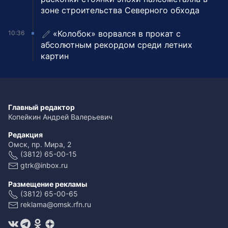
зоне строительства Северного обхода
«Колобок» ворвался в прокат с
10:36
абсолютным рекордом среди летних
картин
Главный редактор
Копейкин Андрей Валерьевич
Редакция
Омск, пр. Мира, 2
(3812) 65-00-15
gtrk@inbox.ru
Размещение рекламы
(3812) 65-00-65
reklama@omsk.rfn.ru