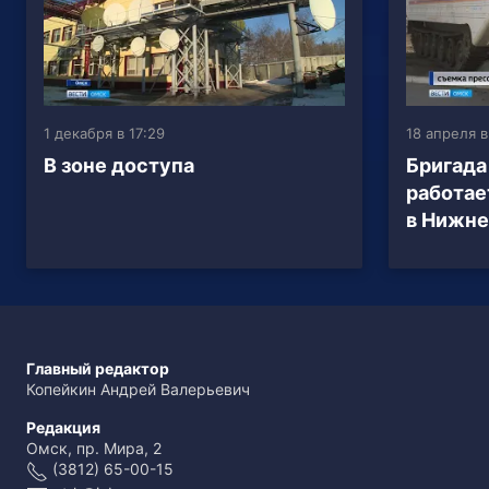
1 декабря в 17:29
18 апреля в
В зоне доступа
Бригада
работае
в Нижне
Главный редактор
Копейкин Андрей Валерьевич
Редакция
Омск, пр. Мира, 2
(3812) 65-00-15