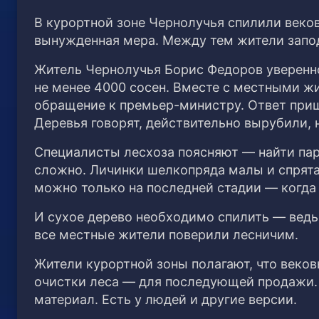
В курортной зоне Чернолучья спилили веко
вынужденная мера. Между тем жители запо
Житель Чернолучья Борис Федоров уверенно
не менее 4000 сосен. Вместе с местными ж
обращение к премьер-министру. Ответ прише
Деревья говорят, действительно вырубили,
Специалисты лесхоза поясняют — найти пар
сложно. Личинки шелкопряда малы и спрятан
можно только на последней стадии — когда
И сухое дерево необходимо спилить — ведь
все местные жители поверили лесничим.
Жители курортной зоны полагают, что веко
очистки леса — для последующей продажи.
материал. Есть у людей и другие версии.