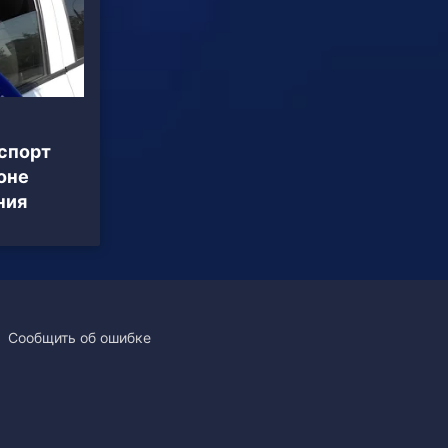
спорт
оне
ния
Сообщить об ошибке