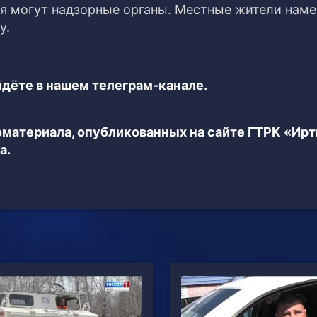
мя могут надзорные органы. Местные жители нам
у.
дёте в нашем телеграм-канале.
еоматериала, опубликованных на сайте ГТРК «Ир
а.