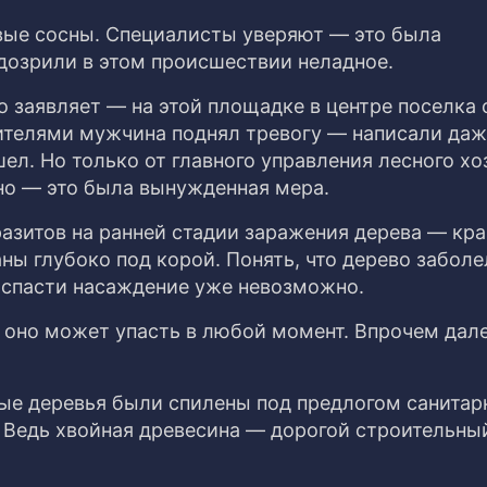
вые сосны. Специалисты уверяют — это была
дозрили в этом происшествии неладное.
 заявляет — на этой площадке в центре поселка
ителями мужчина поднял тревогу — написали да
л. Но только от главного управления лесного хо
 но — это была вынужденная мера.
азитов на ранней стадии заражения дерева — кр
ы глубоко под корой. Понять, что дерево заболе
 спасти насаждение уже невозможно.
 оно может упасть в любой момент. Впрочем дале
вые деревья были спилены под предлогом санитар
 Ведь хвойная древесина — дорогой строительны