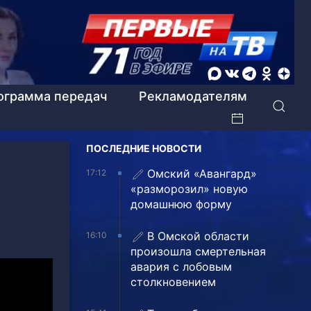
ограмма передач
Рекламодателям
ПОСЛЕДНИЕ НОВОСТИ
Омский «Авангард»
17:12
«разморозил» новую
домашнюю форму
В Омской области
16:10
произошла смертельная
авария с лобовым
столкновением