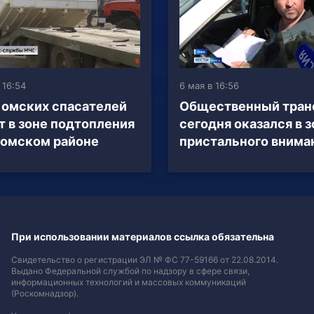
 16:54
6 мая в 16:56
 омских спасателей
Общественный тран
т в зоне подтопления
сегодня оказался в з
омском районе
пристального внима
При использовании материалов ссылка обязательна
Свидетельство о регистрации ЭЛ № ФС 77-59166 от 22.08.2014.
Выдано Федеральной службой по надзору в сфере связи,
информационных технологий и массовых коммуникаций
(Роскомнадзор).