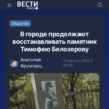
Общество
В городе продолжают
восстанавливать памятник
Тимофею Белозерову
Анатолий
12 августа 2020 в
09:39
Фрумгарц