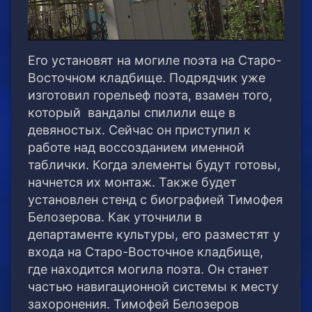
Его установят на могиле поэта на Старо-
Восточном кладбище. Подрядчик уже
изготовил горельеф поэта, взамен того,
который вандалы спилили еще в
девяностых. Сейчас он приступил к
работе над воссозданием именной
таблички.
Когда элементы будут готовы,
начнется их монтаж. Также будет
установлен стенд с биографией Тимофея
Белозерова. Как уточнили в
департаменте культуры, его разместят у
входа на Старо-Восточное кладбище,
где находится могила поэта. Он станет
частью навигационной системы к месту
захоронения. Тимофей Белозеров