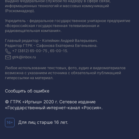
Выдано Федеральной службой по надзору в сфере связи,
информационных технологий и массовых коммуникаций
(Роскомнадзор).
Учредитель - федеральное государственное унитарное предприятие
«Всероссийская государственная телевизионная и
радиовещательная компания».
Главный редактор - Копейкин Андрей Валерьевич.
Редактор ГТРК - Сафонова Екатерина Евгеньевна.
+7 (3812) 65-00-75 , 65-00-15.
gtrk@inbox.ru
Любое использование текстовых, фото, аудио и видеоматериалов
возможна с указанием источника с обязательной публикацией
гиперссылки на материал
.
Сообщить об ошибке
© ГТРК «Иртыш» 2020 г. Сетевое издание
«Государственный интернет-канал «Россия».
Для лиц старше 16 лет.
16+