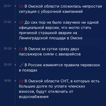
В Омской области сложилась непростая
22:01
ситуация с уборочной кампанией
До сих пор не было озвучено ни одной
21:55
официальной версии, что могло стать
причиной страшной аварии на
Ленинградской площади в Омске
В Омске за сутки сразу двух
20:26
пассажиров сняли с авиарейсов
В России изменятся правила перевозок
20:05
в поездах
В Омской области СНТ, в которых есть
18:56
большие долги по уплате членских
взносов, будут отключать от
водоснабжения