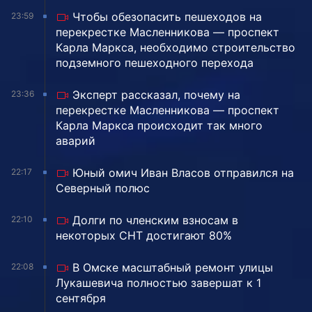
Чтобы обезопасить пешеходов на
23:59
перекрестке Масленникова — проспект
Карла Маркса, необходимо строительство
подземного пешеходного перехода
Эксперт рассказал, почему на
23:36
перекрестке Масленникова — проспект
Карла Маркса происходит так много
аварий
Юный омич Иван Власов отправился на
22:17
Северный полюс
Долги по членским взносам в
22:10
некоторых СНТ достигают 80%
В Омске масштабный ремонт улицы
22:08
Лукашевича полностью завершат к 1
сентября