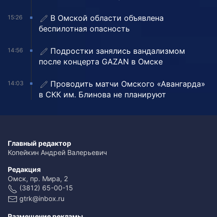
В Омской области объявлена
15:26
беспилотная опасность
Подростки занялись вандализмом
14:56
после концерта GAZAN в Омске
Проводить матчи Омского «Авангарда»
14:03
в СКК им. Блинова не планируют
Главный редактор
Копейкин Андрей Валерьевич
Редакция
Омск, пр. Мира, 2
(3812) 65-00-15
gtrk@inbox.ru
Размещение рекламы