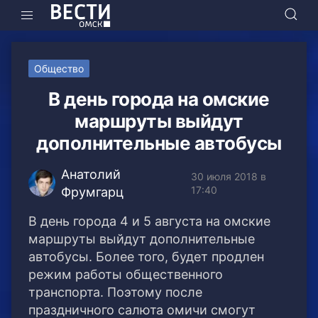
Общество
В день города на омские
маршруты выйдут
дополнительные автобусы
Анатолий
30 июля 2018 в
17:40
Фрумгарц
В день города 4 и 5 августа на омские
маршруты выйдут дополнительные
автобусы. Более того, будет продлен
режим работы общественного
транспорта.
Поэтому после
праздничного салюта омичи смогут