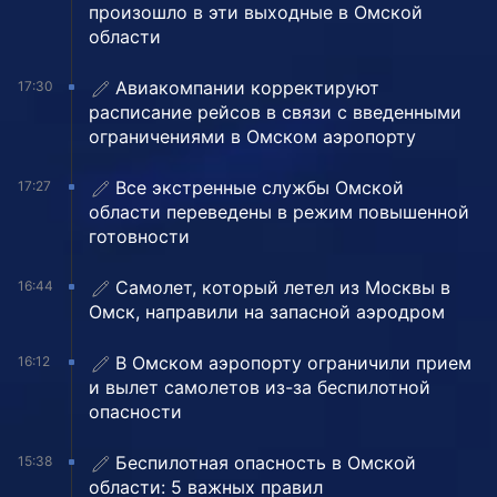
произошло в эти выходные в Омской
области
Авиакомпании корректируют
17:30
расписание рейсов в связи с введенными
ограничениями в Омском аэропорту
Все экстренные службы Омской
17:27
области переведены в режим повышенной
готовности
Самолет, который летел из Москвы в
16:44
Омск, направили на запасной аэродром
В Омском аэропорту ограничили прием
16:12
и вылет самолетов из-за беспилотной
опасности
Беспилотная опасность в Омской
15:38
области: 5 важных правил