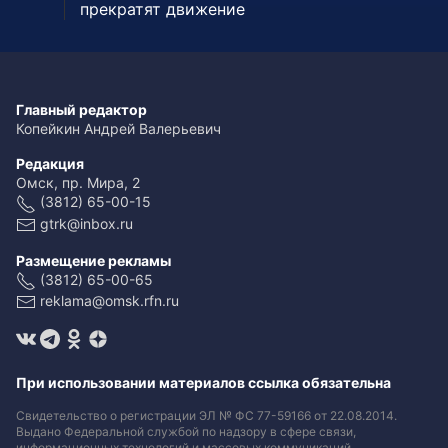
прекратят движение
Главный редактор
Копейкин Андрей Валерьевич
Редакция
Омск, пр. Мира, 2
(3812) 65-00-15
gtrk@inbox.ru
Размещение рекламы
(3812) 65-00-65
reklama@omsk.rfn.ru
При использовании материалов ссылка обязательна
Свидетельство о регистрации ЭЛ № ФС 77-59166 от 22.08.2014.
Выдано Федеральной службой по надзору в сфере связи,
информационных технологий и массовых коммуникаций