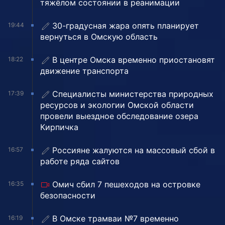
тяжёлом состоянии в реанимации
30-градусная жара опять планирует
19:44
вернуться в Омскую область
В центре Омска временно приостановят
18:22
движение транспорта
Специалисты министерства природных
17:39
ресурсов и экологии Омской области
провели выездное обследование озера
Кирпичка
Россияне жалуются на массовый сбой в
16:57
работе ряда сайтов
Омич сбил 7 пешеходов на островке
16:35
безопасности
В Омске трамваи №7 временно
16:19