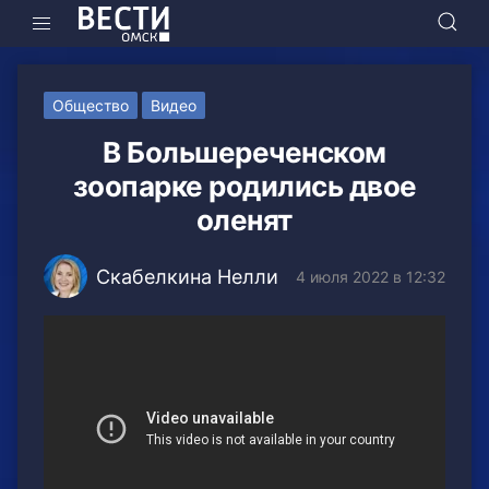
Общество
Видео
В Большереченском
зоопарке родились двое
оленят
Скабелкина Нелли
4 июля 2022 в 12:32