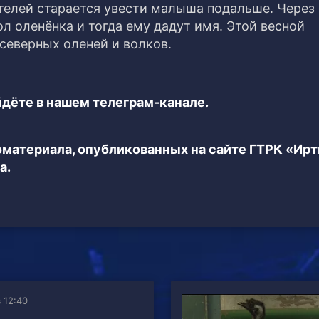
ителей старается увести малыша подальше. Через
л оленёнка и тогда ему дадут имя. Этой весной
северных оленей и волков.
дёте в нашем телеграм-канале.
еоматериала, опубликованных на сайте ГТРК «Ир
а.
в 12:40