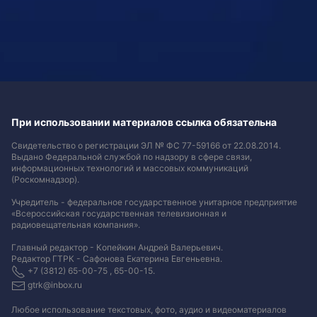
При использовании материалов ссылка обязательна
Свидетельство о регистрации ЭЛ № ФС 77-59166 от 22.08.2014.
Выдано Федеральной службой по надзору в сфере связи,
информационных технологий и массовых коммуникаций
(Роскомнадзор).
Учредитель - федеральное государственное унитарное предприятие
«Всероссийская государственная телевизионная и
радиовещательная компания».
Главный редактор - Копейкин Андрей Валерьевич.
Редактор ГТРК - Сафонова Екатерина Евгеньевна.
+7 (3812) 65-00-75 , 65-00-15.
gtrk@inbox.ru
Любое использование текстовых, фото, аудио и видеоматериалов