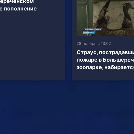
шереченском
е пополнение
28 ноября в 13:02
Страус, пострадавш
пожаре в Большере
зоопарке, набираетс