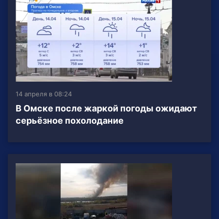
14 апреля в 08:24
В Омске после жаркой погоды ожидают
серьёзное похолодание