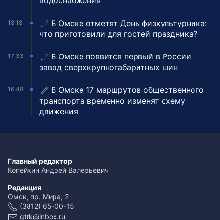
водоснабжения
В Омске отметят День физкультурника:
18:18
что приготовили для гостей праздника?
В Омске появится первый в России
17:33
завод сверхкрупногабаритных шин
В Омске 17 маршрутов общественного
16:48
транспорта временно изменят схему
движения
Главный редактор
Копейкин Андрей Валерьевич
Редакция
Омск, пр. Мира, 2
(3812) 65-00-15
gtrk@inbox.ru