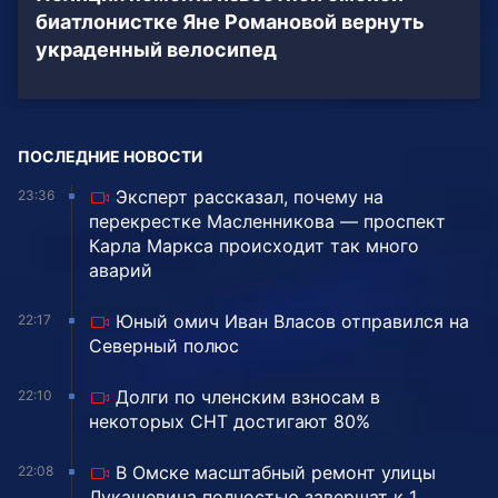
биатлонистке Яне Романовой вернуть
украденный велосипед
ПОСЛЕДНИЕ НОВОСТИ
Эксперт рассказал, почему на
23:36
перекрестке Масленникова — проспект
Карла Маркса происходит так много
аварий
Юный омич Иван Власов отправился на
22:17
Северный полюс
Долги по членским взносам в
22:10
некоторых СНТ достигают 80%
В Омске масштабный ремонт улицы
22:08
Лукашевича полностью завершат к 1