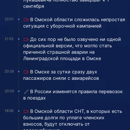
сентября
В Омской области сложилась непростая
22:01
ситуация с уборочной кампанией
До сих пор не было озвучено ни одной
21:55
официальной версии, что могло стать
причиной страшной аварии на
Ленинградской площади в Омске
В Омске за сутки сразу двух
20:26
пассажиров сняли с авиарейсов
В России изменятся правила перевозок
20:05
в поездах
В Омской области СНТ, в которых есть
18:56
большие долги по уплате членских
взносов, будут отключать от