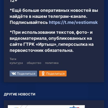
12+
*Ещё больше оперативных новостей вы
найдёте в нашем телеграм-канале.
Подписывайтесь
https://t.me/vestiomsk
*При использовании текстов, фото- и
видеоматериала, опубликованных на
сайте ГТРК «Иртыш», гиперссылка на
первоисточник обязательна.
Теги
культура
общество
политика
Поделиться
Поделиться
ДРУГИЕ НОВОСТИ