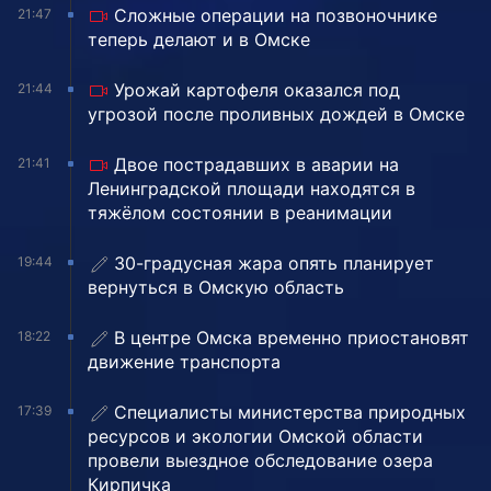
Сложные операции на позвоночнике
21:47
теперь делают и в Омске
Урожай картофеля оказался под
21:44
угрозой после проливных дождей в Омске
Двое пострадавших в аварии на
21:41
Ленинградской площади находятся в
тяжёлом состоянии в реанимации
30-градусная жара опять планирует
19:44
вернуться в Омскую область
В центре Омска временно приостановят
18:22
движение транспорта
Специалисты министерства природных
17:39
ресурсов и экологии Омской области
провели выездное обследование озера
Кирпичка