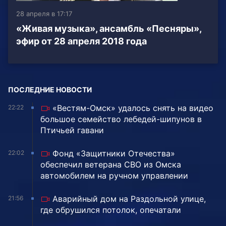
28 апреля в 17:17
«Живая музыка», ансамбль «Песняры»,
эфир от 28 апреля 2018 года
ПОСЛЕДНИЕ НОВОСТИ
«Вестям-Омск» удалось снять на видео
22:22
большое семейство лебедей-шипунов в
Птичьей гавани
Фонд «Защитники Отечества»
22:02
обеспечил ветерана СВО из Омска
автомобилем на ручном управлении
Аварийный дом на Раздольной улице,
21:56
где обрушился потолок, опечатали