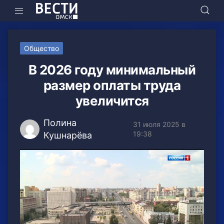
Общество
В 2026 году минимальный
размер оплаты труда
увеличится
Полина
31 июля 2025 в
19:38
Кушнарёва