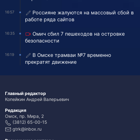
Россияне жалуются на массовый сбой в
16:57
работе ряда сайтов
Омич сбил 7 пешеходов на островке
16:35
безопасности
В Омске трамваи №7 временно
16:19
прекратят движение
Главный редактор
Копейкин Андрей Валерьевич
Редакция
Омск, пр. Мира, 2
(3812) 65-00-15
gtrk@inbox.ru