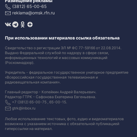
Размещение рекламы
(3812) 65-00-65
reklama@omsk.rfn.ru
При использовании материалов ссылка обязательна
Свидетельство о регистрации ЭЛ № ФС 77-59166 от 22.08.2014.
Выдано Федеральной службой по надзору в сфере связи,
информационных технологий и массовых коммуникаций
(Роскомнадзор).
Учредитель - федеральное государственное унитарное предприятие
«Всероссийская государственная телевизионная и
радиовещательная компания».
Главный редактор - Копейкин Андрей Валерьевич.
Редактор ГТРК - Сафонова Екатерина Евгеньевна.
+7 (3812) 65-00-75 , 65-00-15.
gtrk@inbox.ru
Любое использование текстовых, фото, аудио и видеоматериалов
возможна с указанием источника с обязательной публикацией
гиперссылки на материал
.