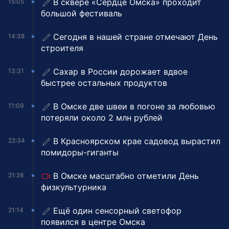
В сквере «Сердце Омска» проходит
15:05
большой фестиваль
Сегодня в нашей стране отмечают День
14:38
строителя
Сахар в России дорожает вдвое
13:31
быстрее остальных продуктов
В Омске две швеи в погоне за любовью
11:09
потеряли около 2 млн рублей
В Красноярском крае садовод вырастил
22:34
помидоры-гиганты
В Омске масштабно отметили День
21:28
физкультурника
Ещё один сенсорный светофор
21:14
появился в центре Омска