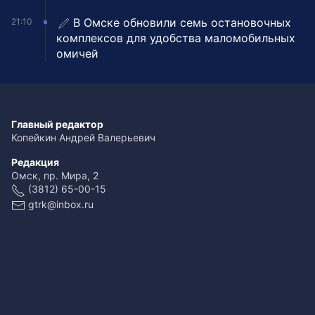
В Омске обновили семь остановочных
21:10
комплексов для удобства маломобильных
омичей
Главный редактор
Копейкин Андрей Валерьевич
Редакция
Омск, пр. Мира, 2
(3812) 65-00-15
gtrk@inbox.ru
Размещение рекламы
(3812) 65-00-65
reklama@omsk.rfn.ru