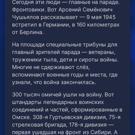
Сегодня эти люди — главные на параде.
Фронтовики. Вот Арсений Семёнович
Чушьялов рассказывает — 9 мая 1945
встретил в Германии, в 160 километрах
от Берлина.
На площади специальные трибуны для
главный зрителей парада — ветераны,
труженики тыла, дети и сироты войны.
Многие не сдерживают слёз,
вспоминают военные годы и места, где
узнали, что война закончилась.
300 тысяч омичей ушли на войну. Вот
штандарты легендарных воинских
соединений и частей, сформированные в
Омске. 308-я Гуртьевская дивизия, 75-я
стрелковая бригада, 178-я дивизия —
первая ушедшая на фронт из Сибири. А