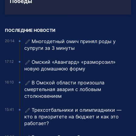
Победы
ПОСЛЕДНИЕ НОВОСТИ
Многодетный омич принял роды у
20:14
супруги за 3 минуты
Омский «Авангард» «разморозил»
17:12
новую домашнюю форму
В Омской области произошла
16:10
смертельная авария с лобовым
столкновением
Трехсотбальники и олимпиадники —
15:41
кто в приоритете на бюджет и как это
работает?