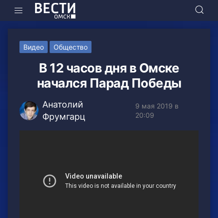
Видео
Общество
В 12 часов дня в Омске
начался Парад Победы
Анатолий
9 мая 2019 в
20:09
Фрумгарц