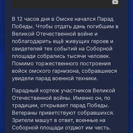
В 12 часов дня в Омске начался Парад
Победы. Чтобы отдать дань погибшим в
Великой Отечественной войне и
поблагодарить ещё живущих героев и
свидетелей тех событий на Соборной
площади собрались тысячи человек.
Помимо торжественного построения
войск омского гарнизона, собравшиеся
увидели парад военной техники.
Парадный кортеж участников Великой
Отечественной войны. Именно он, по
традиции, открывает парад Победы.
Ветераны приветствуют собравшихся.
Зрители машут в ответ, военные на
Соборной площади отдают им честь.