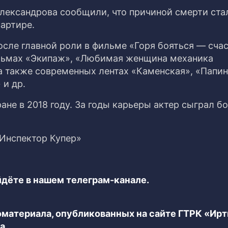
Александрова сообщили, что причиной смерти ста
вартире.
осле главной роли в фильме «Горя бояться — счас
ильмах «Экипаж», «Любимая женщина механика
, а также современных лентах «Каменская», «Папи
 и др.
ане в 2018 году. За годы карьеры актер сыграл б
«Инспектор Купер»
дёте в нашем телеграм-канале.
еоматериала, опубликованных на сайте ГТРК «Ир
а.