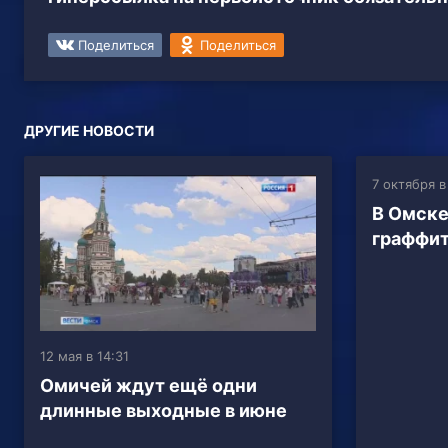
Поделиться
Поделиться
ДРУГИЕ НОВОСТИ
7 октября в
В Омске
граффи
12 мая в 14:31
Омичей ждут ещё одни
длинные выходные в июне