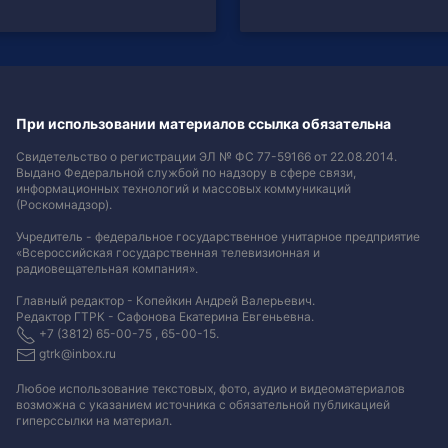
При использовании материалов ссылка обязательна
Свидетельство о регистрации ЭЛ № ФС 77-59166 от 22.08.2014.
Выдано Федеральной службой по надзору в сфере связи,
информационных технологий и массовых коммуникаций
(Роскомнадзор).
Учредитель - федеральное государственное унитарное предприятие
«Всероссийская государственная телевизионная и
радиовещательная компания».
Главный редактор - Копейкин Андрей Валерьевич.
Редактор ГТРК - Сафонова Екатерина Евгеньевна.
+7 (3812) 65-00-75 , 65-00-15.
gtrk@inbox.ru
Любое использование текстовых, фото, аудио и видеоматериалов
возможна с указанием источника с обязательной публикацией
гиперссылки на материал
.