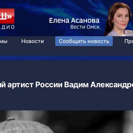
ммы
Новости
Сообщить новость
Пр
й артист России Вадим Александр