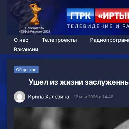
О нас
Телепроекты
Радиопрогра
Вакансии
Общество
Ушел из жизни заслуженны
Ирина Халезина
12 мая 2026 в 14:48