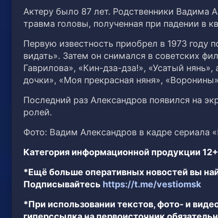
Актеру было 87 лет. Родственники Вадима 
травма головы, полученная при падении в к
Первую известность приобрел в 1973 году п
видать». Затем он снимался в советских ф
Гаврилова», «Кин-дза-дза!», «Усатый нянь»
дочки», «Моя прекрасная няня», «Воронины»
Последний раз Александров появился на экр
ролей.
Фото: Вадим Александров в кадре сериала 
Категория информационной продукции 12+
*Ещё больше оперативных новостей вы най
Подписывайтесь
https://t.me/vestiomsk
*При использовании текстов, фото- и вид
гиперссылка на первоисточник обязательн