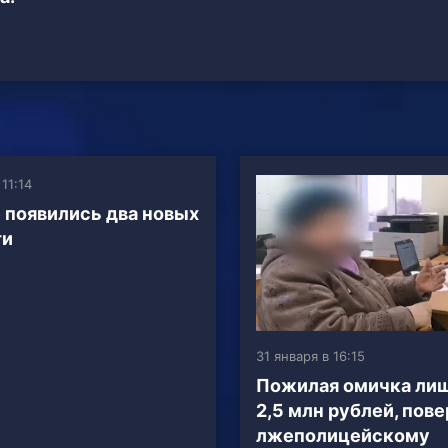
 11:14
 появились два новых
ти
31 января в 16:15
Пожилая омичка ли
2,5 млн рублей, пове
лжеполицейскому