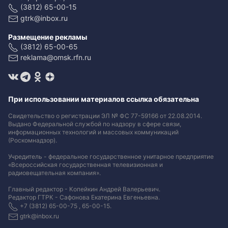
(3812) 65-00-15
gtrk@inbox.ru
Размещение рекламы
(3812) 65-00-65
reklama@omsk.rfn.ru
При использовании материалов ссылка обязательна
Свидетельство о регистрации ЭЛ № ФС 77-59166 от 22.08.2014.
Выдано Федеральной службой по надзору в сфере связи,
информационных технологий и массовых коммуникаций
(Роскомнадзор).
Учредитель - федеральное государственное унитарное предприятие
«Всероссийская государственная телевизионная и
радиовещательная компания».
Главный редактор - Копейкин Андрей Валерьевич.
Редактор ГТРК - Сафонова Екатерина Евгеньевна.
+7 (3812) 65-00-75 , 65-00-15.
gtrk@inbox.ru