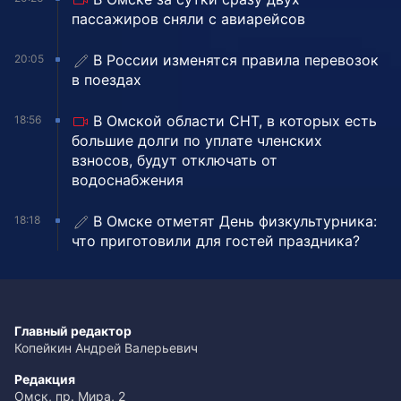
пассажиров сняли с авиарейсов
В России изменятся правила перевозок
20:05
в поездах
В Омской области СНТ, в которых есть
18:56
большие долги по уплате членских
взносов, будут отключать от
водоснабжения
В Омске отметят День физкультурника:
18:18
что приготовили для гостей праздника?
Главный редактор
Копейкин Андрей Валерьевич
Редакция
Омск, пр. Мира, 2