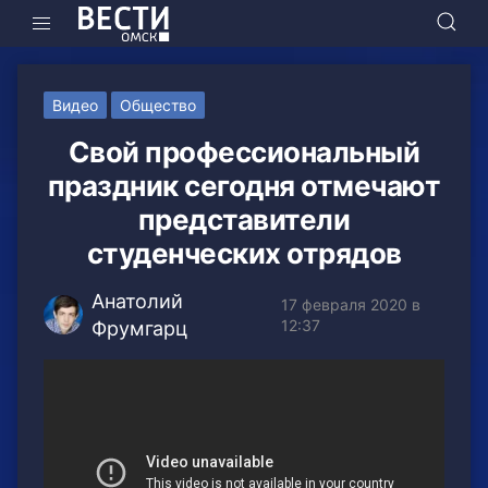
Видео
Общество
Свой профессиональный
праздник сегодня отмечают
представители
студенческих отрядов
Анатолий
17 февраля 2020 в
12:37
Фрумгарц