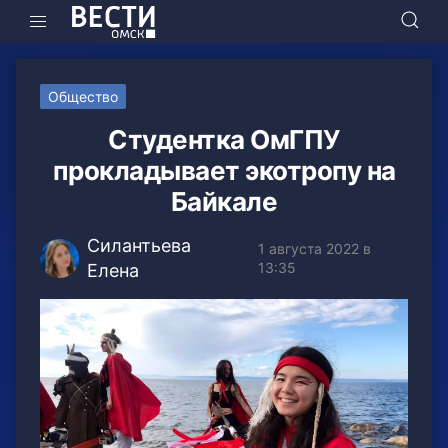
Общество
Студентка ОмГПУ
прокладывает экотропу на
Байкале
Силантьева
1 августа 2022 в
13:35
Елена