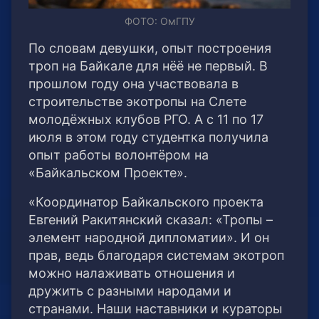
ФОТО: ОмГПУ
По словам девушки, опыт построения
троп на Байкале для нёё не первый. В
прошлом году она участвовала в
строительстве экотропы на Слете
молодёжных клубов РГО. А с 11 по 17
июля в этом году студентка получила
опыт работы волонтёром на
«Байкальском Проекте».
«Координатор Байкальского проекта
Евгений Ракитянский сказал: «Тропы –
элемент народной дипломатии». И он
прав, ведь благодаря системам экотроп
можно налаживать отношения и
дружить с разными народами и
странами. Наши наставники и кураторы