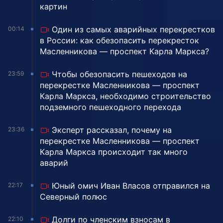
картин
Один из самых аварийных перекрестков
00:14
в России: как обезопасить перекресток
Масленникова — проспект Карла Маркса?
Чтобы обезопасить пешеходов на
23:59
перекрестке Масленникова — проспект
Карла Маркса, необходимо строительство
подземного пешеходного перехода
Эксперт рассказал, почему на
23:36
перекрестке Масленникова — проспект
Карла Маркса происходит так много
аварий
Юный омич Иван Власов отправился на
22:17
Северный полюс
Долги по членским взносам в
22:10