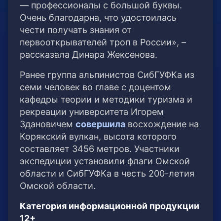
— профессионалы с большой буквы.
Очень благодарна, что удостоилась
чести получать знания от
первооткрывателей троп в России», –
рассказала Динара Жексенова.
Ранее группа альпинистов СибГУФКа из
семи человек во главе с доцентом
кафедры теории и методики туризма и
рекреации университета Игорем
Здановичем
совершила
восхождение на
Корякский вулкан, высота которого
составляет 3456 метров. Участники
экспедиции установили флаги Омской
области и СибГУФКа в честь 200-летия
Омской области.
Категория информационной продукции
12+