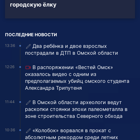
городскую ёлку
ПОСЛЕДНИЕ НОВОСТИ
Два ребёнка и двое взрослых
13:36
пострадали в ДТП в Омской области
В распоряжении «Вестей Омск»
12:26
оказалось видео с одним из
предполагаемых убийц омского студента
Александра Трипутеня
В Омской области археологи ведут
11:44
раскопки стоянки эпохи палеометалла в
зоне строительства Северного обхода
«Колобок» ворвался в прокат с
10:36
абсолютным рекордом среди летних