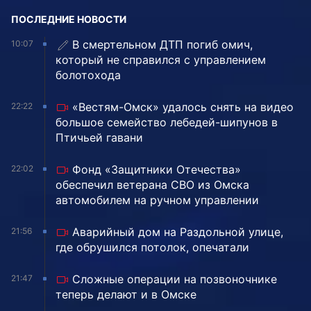
ПОСЛЕДНИЕ НОВОСТИ
В смертельном ДТП погиб омич,
10:07
который не справился с управлением
болотохода
«Вестям-Омск» удалось снять на видео
22:22
большое семейство лебедей-шипунов в
Птичьей гавани
Фонд «Защитники Отечества»
22:02
обеспечил ветерана СВО из Омска
автомобилем на ручном управлении
Аварийный дом на Раздольной улице,
21:56
где обрушился потолок, опечатали
Сложные операции на позвоночнике
21:47
теперь делают и в Омске