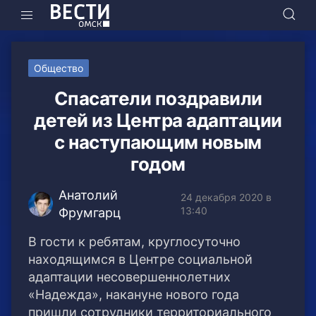
Общество
Спасатели поздравили
детей из Центра адаптации
с наступающим новым
годом
Анатолий
24 декабря 2020 в
13:40
Фрумгарц
В гости к ребятам, круглосуточно
находящимся в Центре социальной
адаптации несовершеннолетних
«Надежда», накануне нового года
пришли сотрудники территориального