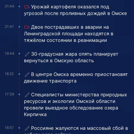
Урожай картофеля оказался под
21:44
угрозой после проливных дождей в Омске
Двое пострадавших в аварии на
21:41
Ленинградской площади находятся в
тяжёлом состоянии в реанимации
30-градусная жара опять планирует
19:44
вернуться в Омскую область
В центре Омска временно приостановят
18:22
движение транспорта
Специалисты министерства природных
17:39
ресурсов и экологии Омской области
провели выездное обследование озера
Кирпичка
Россияне жалуются на массовый сбой в
16:57