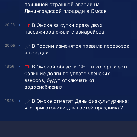
причиной страшной аварии на
Ленинградской площади в Омске
В Омске за сутки сразу двух
20:26
пассажиров сняли с авиарейсов
В России изменятся правила перевозок
20:05
в поездах
В Омской области СНТ, в которых есть
18:56
большие долги по уплате членских
взносов, будут отключать от
водоснабжения
В Омске отметят День физкультурника:
18:18
что приготовили для гостей праздника?