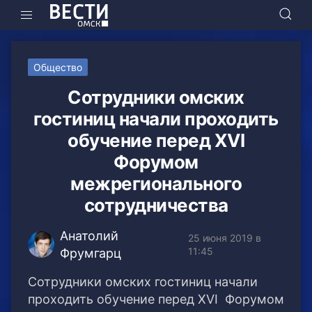
Общество
Сотрудники омских
гостиниц начали проходить
обучение перед XVI
Форумом
межрегионального
сотрудничества
Анатолий
25 июня 2019 в
11:45
Фрумгарц
Сотрудники омских гостиниц начали
проходить обучение перед XVI Форумом