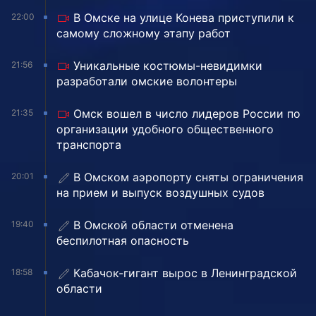
В Омске на улице Конева приступили к
22:00
самому сложному этапу работ
Уникальные костюмы-невидимки
21:56
разработали омские волонтеры
Омск вошел в число лидеров России по
21:35
организации удобного общественного
транспорта
В Омском аэропорту сняты ограничения
20:01
на прием и выпуск воздушных судов
В Омской области отменена
19:40
беспилотная опасность
Кабачок-гигант вырос в Ленинградской
18:58
области