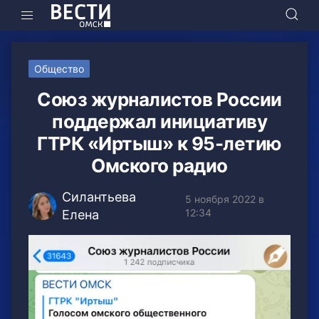
Общество
Союз журналистов России
поддержал инициативу
ГТРК «Иртыш» к 95-летию
Омского радио
Силантьева
5 ноября 2022 в
12:34
Елена