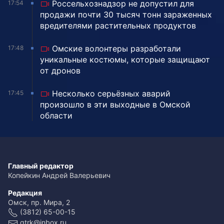
Россельхознадзор не допустил для
17:54
продажи почти 30 тысяч тонн зараженных
вредителями растительных продуктов
Омские волонтеры разработали
17:48
уникальные костюмы, которые защищают
от дронов
Несколько серьёзных аварий
17:45
произошло в эти выходные в Омской
области
Главный редактор
Копейкин Андрей Валерьевич
Редакция
Омск, пр. Мира, 2
(3812) 65-00-15
gtrk@inbox.ru