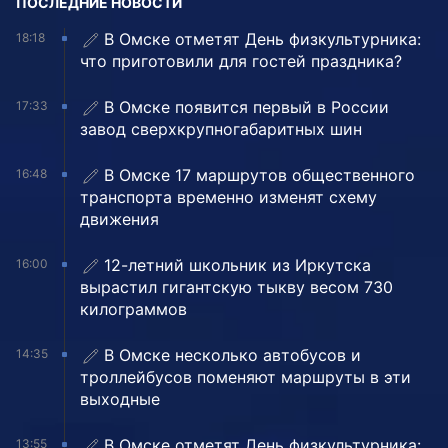
ПОСЛЕДНИЕ НОВОСТИ
В Омске отметят День физкультурника:
18:18
что приготовили для гостей праздника?
В Омске появится первый в России
17:33
завод сверхкрупногабаритных шин
В Омске 17 маршрутов общественного
16:48
транспорта временно изменят схему
движения
12-летний школьник из Иркутска
16:00
вырастил гигантскую тыкву весом 730
килограммов
В Омске несколько автобусов и
14:35
троллейбусов поменяют маршруты в эти
выходные
В Омске отметят День физкультурника:
13:55