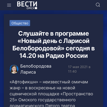
Общество
Слушайте в программе
«Новый день с Ларисой
Белобородовой» сегодня в
14.20 на Радио России
Белобородова
17 мая 2021 в
11:40
Лариса
«Афтофикшн» – неизвестный омичам
жанр – в воскресенье на новой
сценической площадке «Пространство
25» Омского государственного
драматического Пятого театра