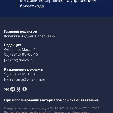
который не справился с управлением
болотохода
Главный редактор
Копейкин Андрей Валерьевич
Редакция
Омск, пр. Мира, 2
(3812) 65-00-15
gtrk@inbox.ru
Размещение рекламы
(3812) 65-00-65
reklama@omsk.rfn.ru
При использовании материалов ссылка обязательна
Свидетельство о регистрации ЭЛ № ФС 77-59166 от 22.08.2014.
Выдано Федеральной службой по надзору в сфере связи,