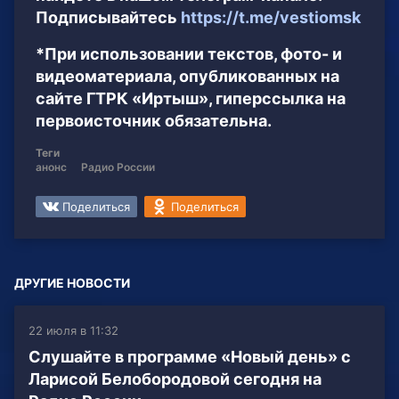
Подписывайтесь
https://t.me/vestiomsk
*При использовании текстов, фото- и
видеоматериала, опубликованных на
сайте ГТРК «Иртыш», гиперссылка на
первоисточник обязательна.
Теги
анонс
Радио России
Поделиться
Поделиться
ДРУГИЕ НОВОСТИ
22 июля в 11:32
Слушайте в программе «Новый день» с
Ларисой Белобородовой сегодня на