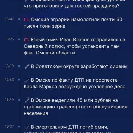
что приготовили для гостей праздника?
Омские аграрии намолотили почти 60
13:43
тысяч тонн зерна
Юный омич Иван Власов отправился на
13:25
Северный полюс, чтобы установить там
флаг Омской области
В Советском округе заработают сирены
13:10
В Омске по факту ДТП на проспекте
12:30
Карла Маркса возбуждено уголовное дело
В Омске выделили 45 млн рублей на
11:39
организацию транспортного обслуживания
населения
В смертельном ДТП погиб омич,
10:07