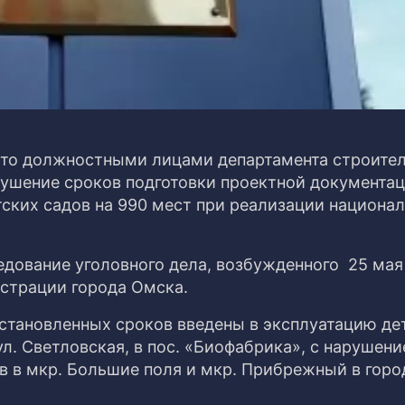
что должностными лицами департамента строите
ушение сроков подготовки проектной документац
тских садов на 990 мест при реализации национа
дование уголовного дела, возбужденного 25 мая
страции города Омска.
становленных сроков введены в эксплуатацию де
 ул. Светловская, в пос. «Биофабрика», с нарушен
в в мкр. Большие поля и мкр. Прибрежный в горо