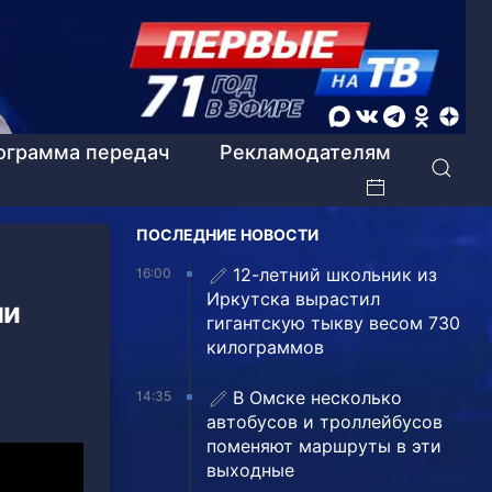
ограмма передач
Рекламодателям
ПОСЛЕДНИЕ НОВОСТИ
12-летний школьник из
16:00
Иркутска вырастил
ми
гигантскую тыкву весом 730
килограммов
В Омске несколько
14:35
автобусов и троллейбусов
поменяют маршруты в эти
выходные