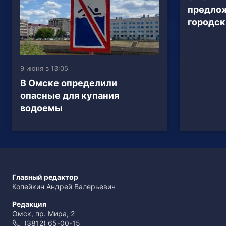
предло
городс
9 июня в 13:05
В Омске определили
опасные для купания
водоемы
Главный редактор
Копейкин Андрей Валерьевич
Редакция
Омск, пр. Мира, 2
(3812) 65-00-15