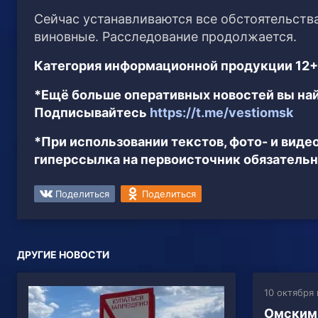
Сейчас устанавливаются все обстоятельств
виновные. Расследование продолжается.
Категория информационной продукции 12+
*Ещё больше оперативных новостей вы най
Подписывайтесь
https://t.me/vestiomsk
*При использовании текстов, фото- и вид
гиперссылка на первоисточник обязательн
Поделиться
Поделиться
ДРУГИЕ НОВОСТИ
10 октября 
Омским