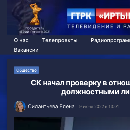
О нас
Телепроекты
Радиопрогра
Вакансии
Общество
СК начал проверку в отн
должностными ли
Силантьева Елена
9 июня 2022 в 13:01