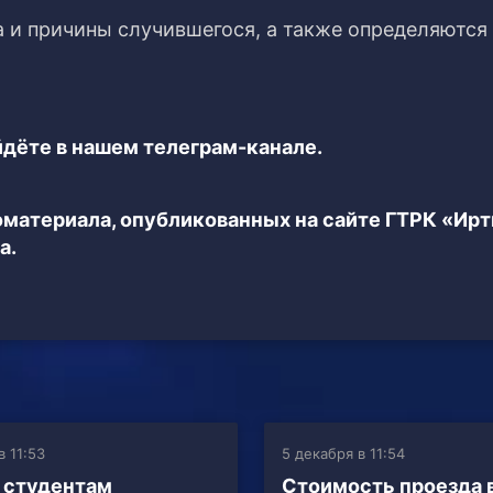
а и причины случившегося, а также определяются
дёте в нашем телеграм-канале.
еоматериала, опубликованных на сайте ГТРК «Ир
а.
в 11:53
5 декабря в 11:54
 студентам
Стоимость проезда 