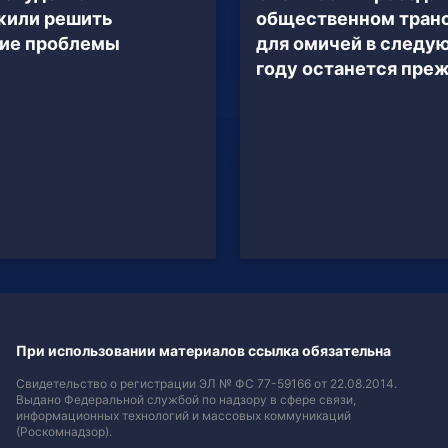
жили решить
общественном тран
кие проблемы
для омичей в след
году останется пре
При использовании материалов ссылка обязательна
Свидетельство о регистрации ЭЛ № ФС 77-59166 от 22.08.2014.
Выдано Федеральной службой по надзору в сфере связи,
информационных технологий и массовых коммуникаций
(Роскомнадзор).