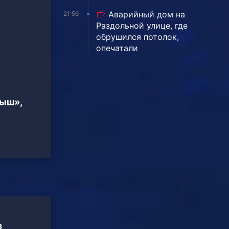
Аварийный дом на
21:56
Раздольной улице, где
обрушился потолок,
опечатали
тыш»,
в