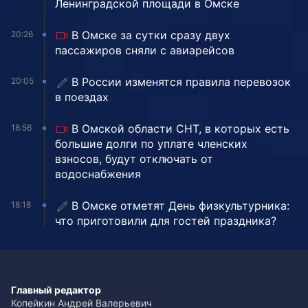
Ленинградской площади в Омске
В Омске за сутки сразу двух
20:26
пассажиров сняли с авиарейсов
В России изменятся правила перевозок
20:05
в поездах
В Омской области СНТ, в которых есть
18:56
большие долги по уплате членских
взносов, будут отключать от
водоснабжения
В Омске отметят День физкультурника:
18:18
что приготовили для гостей праздника?
Главный редактор
Копейкин Андрей Валерьевич