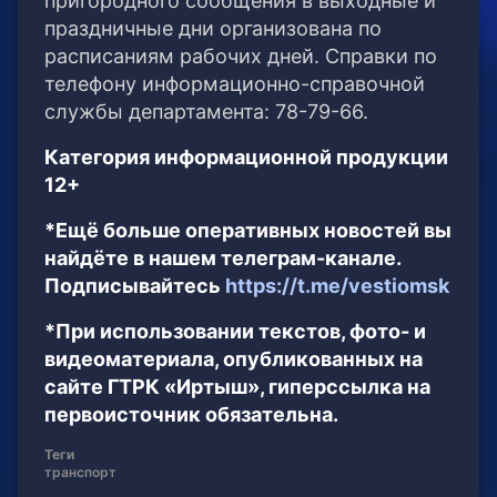
пригородного сообщения в выходные и
праздничные дни организована по
расписаниям рабочих дней. Справки по
телефону информационно-справочной
службы департамента: 78-79-66.
Категория информационной продукции
12+
*Ещё больше оперативных новостей вы
найдёте в нашем телеграм-канале.
Подписывайтесь
https://t.me/vestiomsk
*При использовании текстов, фото- и
видеоматериала, опубликованных на
сайте ГТРК «Иртыш», гиперссылка на
первоисточник обязательна.
Теги
транспорт