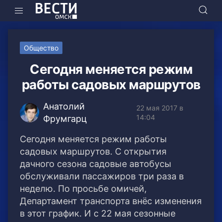
Общество
Сегодня меняется режим
работы садовых маршрутов
Анатолий
22 мая 2017 в
14:04
Фрумгарц
Сегодня меняется режим работы
садовых маршрутов. С открытия
дачного сезона садовые автобусы
обслуживали пассажиров три раза в
неделю. По просьбе омичей,
Департамент транспорта внёс изменения
в этот график. И с 22 мая сезонные