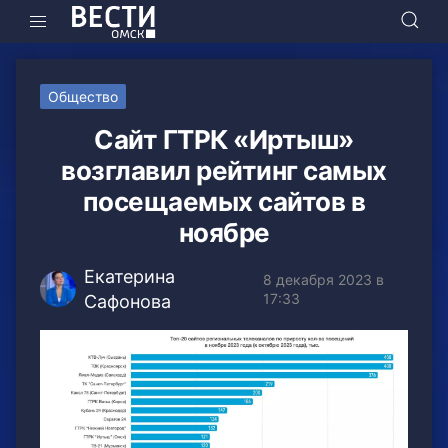
Общество
Сайт ГТРК «Иртыш»
возглавил рейтинг самых
посещаемых сайтов в
ноябре
Екатерина
8 декабря 2023 в
17:33
Сафонова