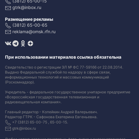
(3812) 65-00-15
gtrk@inbox.ru
Размещение рекламы
(3812) 65-00-65
reklama@omsk.rfn.ru
При использовании материалов ссылка обязательна
Свидетельство о регистрации ЭЛ № ФС 77-59166 от 22.08.2014.
Выдано Федеральной службой по надзору в сфере связи,
информационных технологий и массовых коммуникаций
(Роскомнадзор).
Учредитель - федеральное государственное унитарное предприятие
«Всероссийская государственная телевизионная и
радиовещательная компания».
Главный редактор - Копейкин Андрей Валерьевич.
Редактор ГТРК - Сафонова Екатерина Евгеньевна.
+7 (3812) 65-00-75 , 65-00-15.
gtrk@inbox.ru