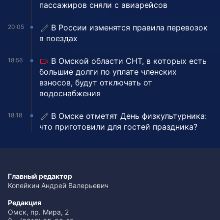
пассажиров сняли с авиарейсов
В России изменятся правила перевозок
20:05
в поездах
В Омской области СНТ, в которых есть
18:56
большие долги по уплате членских
взносов, будут отключать от
водоснабжения
В Омске отметят День физкультурника:
18:18
что приготовили для гостей праздника?
Главный редактор
Копейкин Андрей Валерьевич
Редакция
Омск, пр. Мира, 2