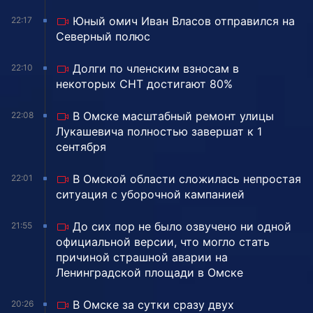
Юный омич Иван Власов отправился на
22:17
Северный полюс
Долги по членским взносам в
22:10
некоторых СНТ достигают 80%
В Омске масштабный ремонт улицы
22:08
Лукашевича полностью завершат к 1
сентября
В Омской области сложилась непростая
22:01
ситуация с уборочной кампанией
До сих пор не было озвучено ни одной
21:55
официальной версии, что могло стать
причиной страшной аварии на
Ленинградской площади в Омске
В Омске за сутки сразу двух
20:26