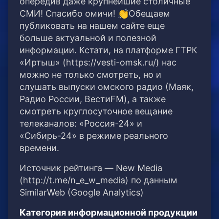
опередив даже крупнейшие столичные
СМИ! Спасибо омичи! 👏Обещаем
публиковать на нашем сайте еще
больше актуальной и полезной
информации. Кстати, на платформе ГТРК
«Иртыш» (https://vesti-omsk.ru/) нас
можно не только смотреть, но и
слушать выпуски омского радио (Маяк,
Радио России, ВестиFM), а также
смотреть круглосуточное вещание
телеканалов: «Россия-24» и
«Сибирь-24» в режиме реального
времени.
Источник рейтинга — New Media
(http://t.me/n_e_w_media) по данным
SimilarWeb (Google Analytics)
Категория информационной продукции