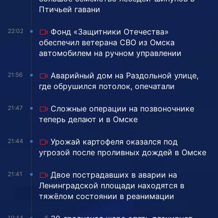
Птичьей гавани
Фонд «Защитники Отечества»
22:02
обеспечил ветерана СВО из Омска
автомобилем на ручном управлении
Аварийный дом на Раздольной улице,
21:56
где обрушился потолок, опечатали
Сложные операции на позвоночнике
21:47
теперь делают и в Омске
Урожай картофеля оказался под
21:44
угрозой после проливных дождей в Омске
Двое пострадавших в аварии на
21:41
Ленинградской площади находятся в
тяжёлом состоянии в реанимации
19:44