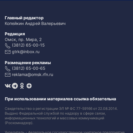
Главный редактор
Копейкин Андрей Валерьевич
Редакция
Омск, пр. Мира, 2
(3812) 65-00-15
gtrk@inbox.ru
Размещение рекламы
(3812) 65-00-65
reklama@omsk.rfn.ru
При использовании материалов ссылка обязательна
Свидетельство о регистрации ЭЛ № ФС 77-59166 от 22.08.2014.
Выдано Федеральной службой по надзору в сфере связи,
информационных технологий и массовых коммуникаций
(Роскомнадзор).
Учредитель - федеральное государственное унитарное предприятие