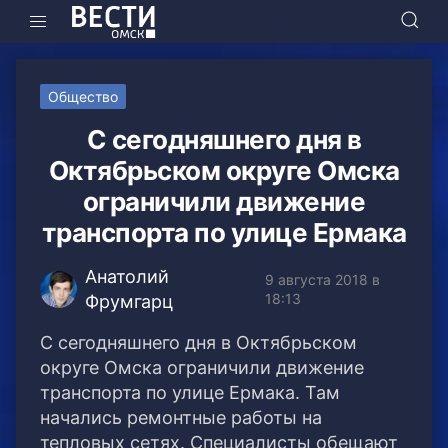
Общество
С сегодняшнего дня в
Октябрьском округе Омска
ограничили движение
транспорта по улице Ермака
Анатолий
9 августа 2018 в
18:13
Фрумгарц
С сегодняшнего дня в Октябрьском
округе Омска ограничили движение
транспорта по улице Ермака. Там
начались ремонтные работы на
тепловых сетях.
Специалисты обещают