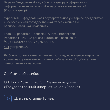
Выдано Федеральной службой по надзору в сфере связи,
информационных технологий и массовых коммуникаций
(Роскомнадзор).
Учредитель - федеральное государственное унитарное предприятие
«Всероссийская государственная телевизионная и
радиовещательная компания».
Главный редактор - Копейкин Андрей Валерьевич.
Редактор ГТРК - Сафонова Екатерина Евгеньевна.
+7 (3812) 65-00-75 , 65-00-15.
gtrk@inbox.ru
Любое использование текстовых, фото, аудио и видеоматериалов
возможна с указанием источника с обязательной публикацией
гиперссылки на материал
.
Сообщить об ошибке
© ГТРК «Иртыш» 2020 г. Сетевое издание
«Государственный интернет-канал «Россия».
Для лиц старше 16 лет.
16+