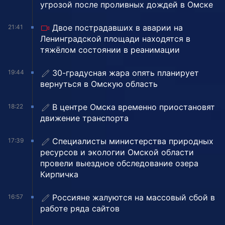
угрозой после проливных дождей в Омске
Двое пострадавших в аварии на
21:41
Ленинградской площади находятся в
тяжёлом состоянии в реанимации
30-градусная жара опять планирует
19:44
вернуться в Омскую область
В центре Омска временно приостановят
18:22
движение транспорта
Специалисты министерства природных
17:39
ресурсов и экологии Омской области
провели выездное обследование озера
Кирпичка
Россияне жалуются на массовый сбой в
16:57
работе ряда сайтов