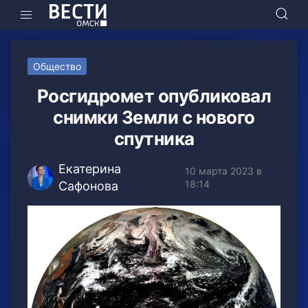
Общество
Росгидромет опубликовал
снимки Земли с нового
спутника
Екатерина
10 марта 2023 в
18:14
Сафонова