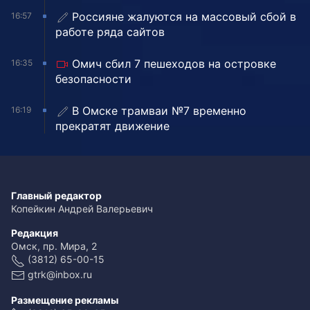
Россияне жалуются на массовый сбой в
16:57
работе ряда сайтов
Омич сбил 7 пешеходов на островке
16:35
безопасности
В Омске трамваи №7 временно
16:19
прекратят движение
Главный редактор
Копейкин Андрей Валерьевич
Редакция
Омск, пр. Мира, 2
(3812) 65-00-15
gtrk@inbox.ru
Размещение рекламы