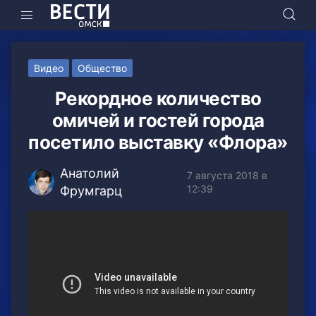
Видео
Общество
Рекордное количество
омичей и гостей города
посетило выставку «Флора»
Анатолий
7 августа 2018 в
12:39
Фрумгарц