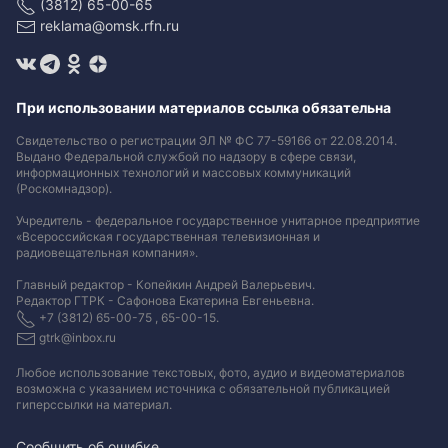
(3812) 65-00-65
reklama@omsk.rfn.ru
При использовании материалов ссылка обязательна
Свидетельство о регистрации ЭЛ № ФС 77-59166 от 22.08.2014.
Выдано Федеральной службой по надзору в сфере связи,
информационных технологий и массовых коммуникаций
(Роскомнадзор).
Учредитель - федеральное государственное унитарное предприятие
«Всероссийская государственная телевизионная и
радиовещательная компания».
Главный редактор - Копейкин Андрей Валерьевич.
Редактор ГТРК - Сафонова Екатерина Евгеньевна.
+7 (3812) 65-00-75 , 65-00-15.
gtrk@inbox.ru
Любое использование текстовых, фото, аудио и видеоматериалов
возможна с указанием источника с обязательной публикацией
гиперссылки на материал
.
Сообщить об ошибке