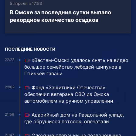
5 апреля в 17:53
В Омске за последние сутки выпало
рекордное количество осадков
ПОСЛЕДНИЕ НОВОСТИ
«Вестям-Омск» удалось снять на видео
22:22
большое семейство лебедей-шипунов в
Птичьей гавани
Фонд «Защитники Отечества»
22:02
обеспечил ветерана СВО из Омска
автомобилем на ручном управлении
Аварийный дом на Раздольной улице,
21:56
где обрушился потолок, опечатали
Сложные операции на позвоночнике
21:47