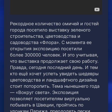
Рекордное количество омичей и гостей
города посетило выставку зеленого
строительства, цветоводства и
садоводства «Флора». С момента ее
открытия экспозицию посетили
более 300000 человек.
И это учитывая,
что выставка продолжает свою работу.
Правда, сегодня последний день. И тем
кто ещё хочет успеть увидеть шедевры
цветоводства и ландшафтного дизайна
стоит поторопить. Тема нынешнего года
— «Вокруг света». Экспозиция
позволяет посетителям виртуально
побывать в Швеции, пройтись по
улочкам Парижа, преодолеть пески