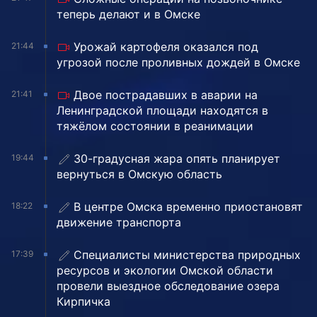
теперь делают и в Омске
Урожай картофеля оказался под
21:44
угрозой после проливных дождей в Омске
Двое пострадавших в аварии на
21:41
Ленинградской площади находятся в
тяжёлом состоянии в реанимации
30-градусная жара опять планирует
19:44
вернуться в Омскую область
В центре Омска временно приостановят
18:22
движение транспорта
Специалисты министерства природных
17:39
ресурсов и экологии Омской области
провели выездное обследование озера
Кирпичка