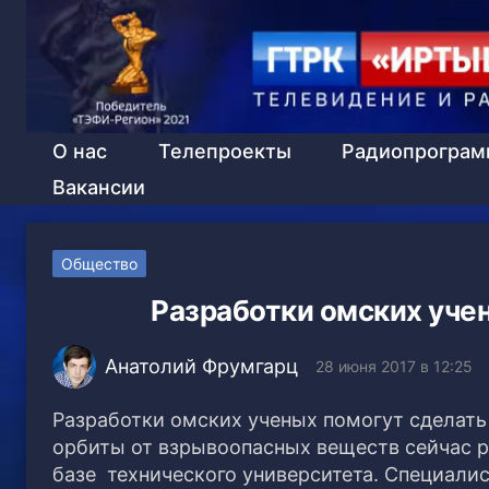
О нас
Телепроекты
Радиопрогра
Вакансии
Общество
Разработки омских уче
Анатолий Фрумгарц
28 июня 2017 в 12:25
Разработки омских ученых помогут сделать
орбиты от взрывоопасных веществ сейчас р
базе технического университета. Специалис