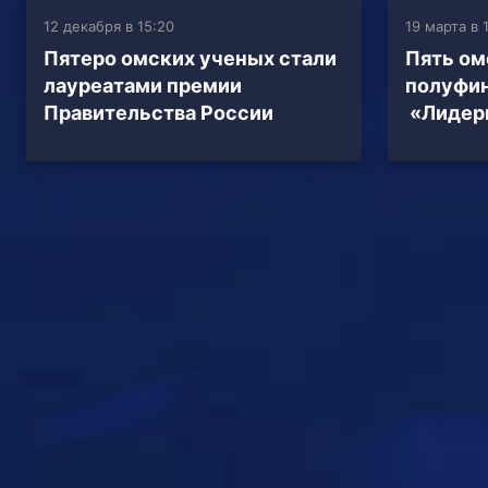
12 декабря в 15:20
19 марта в 
Пятеро омских ученых стали
Пять ом
лауреатами премии
полуфин
Правительства России
«Лидер