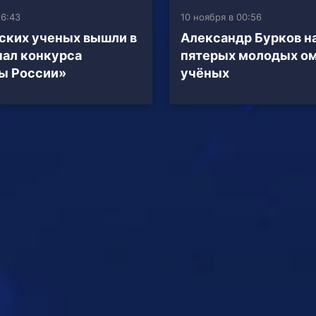
16:43
10 ноября в 00:56
ских ученых вышли в
Александр Бурков н
ал конкурса
пятерых молодых о
ы России»
учёных