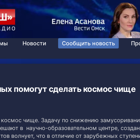
ммы
Новости
Сообщить новость
Пр
ных помогут сделать космос чище
 космос чище. Задачу по снижению замусориван
ешают в научно-образовательном центре, создан
тов волнует, что в отличие от зарубежных ступен