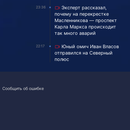
Эксперт рассказал,
23:36
почему на перекрестке
Масленникова — проспект
Карла Маркса происходит
так много аварий
Юный омич Иван Власов
22:17
отправился на Северный
полюс
Сообщить об ошибке