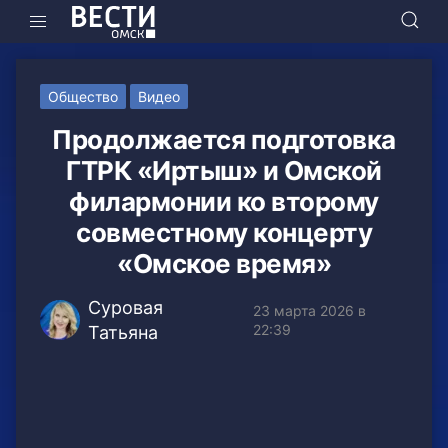
Общество
Видео
Продолжается подготовка
ГТРК «Иртыш» и Омской
филармонии ко второму
совместному концерту
«Омское время»
Суровая
23 марта 2026 в
22:39
Татьяна