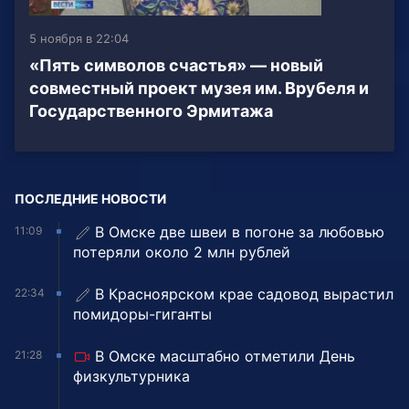
5 ноября в 22:04
«Пять символов счастья» — новый
совместный проект музея им. Врубеля и
Государственного Эрмитажа
ПОСЛЕДНИЕ НОВОСТИ
В Омске две швеи в погоне за любовью
11:09
потеряли около 2 млн рублей
В Красноярском крае садовод вырастил
22:34
помидоры-гиганты
В Омске масштабно отметили День
21:28
физкультурника