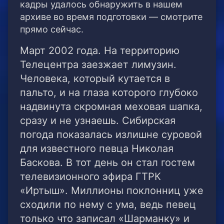
кадры удалось обнаружить в нашем
архиве во время подготовки — смотрите
прямо сейчас.
Март 2002 года. На территорию
Телецентра заезжает лимузин.
Человека, который кутается в
пальто, и на глаза которого глубоко
надвинута скромная меховая шапка,
сразу и не узнаешь. Сибирская
погода показалась излишне суровой
для известного певца Николая
Баскова. В тот день он стал гостем
телевизионного эфира ГТРК
«Иртыш». Миллионы поклонниц уже
сходили по нему с ума, ведь певец
только что записал «Шарманку» и