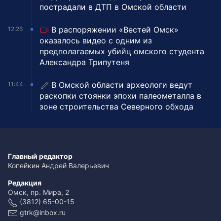
пострадали в ДТП в Омской области
В распоряжении «Вестей Омск»
12:26
оказалось видео с одним из
предполагаемых убийц омского студента
Александра Трипутеня
В Омской области археологи ведут
11:44
раскопки стоянки эпохи палеометалла в
зоне строительства Северного обхода
Главный редактор
Копейкин Андрей Валерьевич
Редакция
Омск, пр. Мира, 2
(3812) 65-00-15
gtrk@inbox.ru