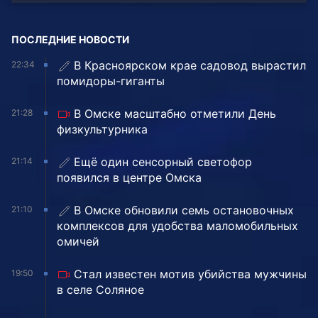
ПОСЛЕДНИЕ НОВОСТИ
В Красноярском крае садовод вырастил
22:34
помидоры-гиганты
В Омске масштабно отметили День
21:28
физкультурника
Ещё один сенсорный светофор
21:14
появился в центре Омска
В Омске обновили семь остановочных
21:10
комплексов для удобства маломобильных
омичей
Стал известен мотив убийства мужчины
19:50
в селе Соляное