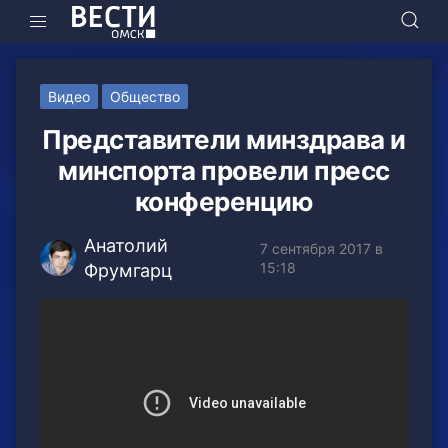
Видео
Общество
Представители минздрава и
минспорта провели пресс
конференцию
Анатолий
7 сентября 2017 в
15:18
Фрумгарц