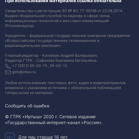
При использовании материалов ссылка обязательна
Свидетельство о регистрации ЭЛ № ФС 77-59166 от 22.08.2014.
Выдано Федеральной службой по надзору в сфере связи,
информационных технологий и массовых коммуникаций
(Роскомнадзор).
Учредитель - федеральное государственное унитарное предприятие
«Всероссийская государственная телевизионная и
радиовещательная компания».
Главный редактор - Копейкин Андрей Валерьевич.
Редактор ГТРК - Сафонова Екатерина Евгеньевна.
+7 (3812) 65-00-75 , 65-00-15.
gtrk@inbox.ru
Любое использование текстовых, фото, аудио и видеоматериалов
возможна с указанием источника с обязательной публикацией
гиперссылки на материал
.
Сообщить об ошибке
© ГТРК «Иртыш» 2020 г. Сетевое издание
«Государственный интернет-канал «Россия».
Для лиц старше 16 лет.
16+