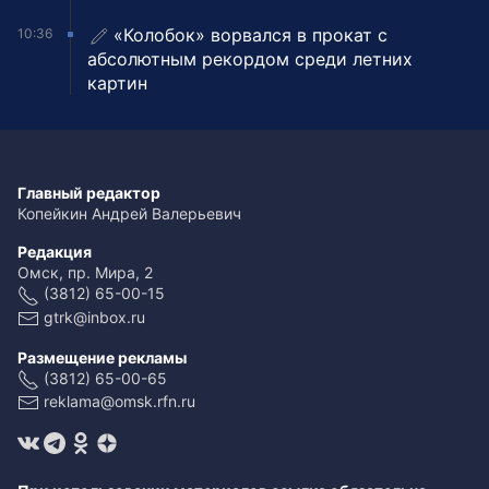
«Колобок» ворвался в прокат с
10:36
абсолютным рекордом среди летних
картин
Главный редактор
Копейкин Андрей Валерьевич
Редакция
Омск, пр. Мира, 2
(3812) 65-00-15
gtrk@inbox.ru
Размещение рекламы
(3812) 65-00-65
reklama@omsk.rfn.ru