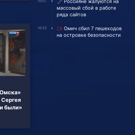
Россияне жалуются на
16:57
массовый сбой в работе
ряда сайтов
Омич сбил 7 пешеходов
16:35
на островке безопасности
 Омска»
 Сергея
и были»