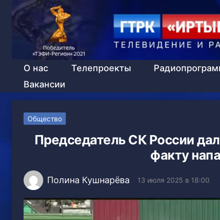
О нас
Телепроекты
Радиопрогра
Вакансии
Общество
Председатель СК России дал 
факту напа
Полина Кушнарёва
13 июля 2025 в 18:00