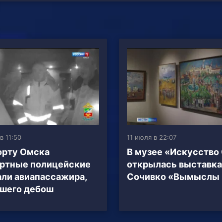
в 11:50
11 июля в 22:07
орту Омска
В музее «Искусство
ртные полицейские
открылась выставка
ли авиапассажира,
Сочивко «Вымыслы 
шего дебош