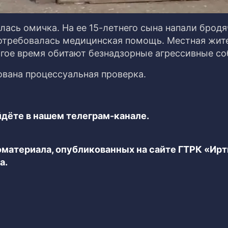
ась омичка. На ее 15-летнего сына напали бродя
потребовалась медицинская помощь. Местная жит
гое время обитают безнадзорные агрессивные со
ована процессуальная проверка.
дёте в нашем телеграм-канале.
еоматериала, опубликованных на сайте ГТРК «Ир
а.