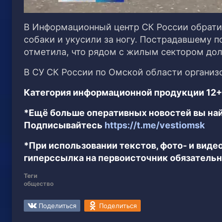
В Информационный центр СК России обратил
собаки и укусили за ногу. Пострадавшему 
отметила, что рядом с жилым сектором дол
В СУ СК России по Омской области организ
Категория информационной продукции 12+
*Ещё больше оперативных новостей вы най
Подписывайтесь
https://t.me/vestiomsk
*При использовании текстов, фото- и вид
гиперссылка на первоисточник обязательн
Теги
общество
Поделиться
Поделиться