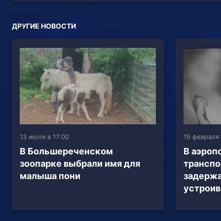
ДРУГИЕ НОВОСТИ
13 июля в 17:00
15 февраля 
В Большереченском
В аэроп
зоопарке выбрали имя для
транспо
малыша пони
задержа
устроив