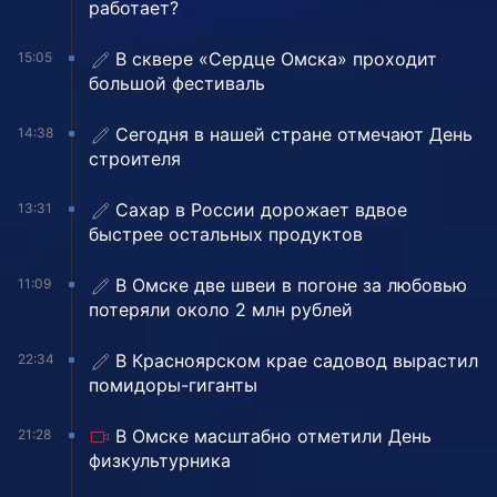
работает?
В сквере «Сердце Омска» проходит
15:05
большой фестиваль
Сегодня в нашей стране отмечают День
14:38
строителя
Сахар в России дорожает вдвое
13:31
быстрее остальных продуктов
В Омске две швеи в погоне за любовью
11:09
потеряли около 2 млн рублей
В Красноярском крае садовод вырастил
22:34
помидоры-гиганты
В Омске масштабно отметили День
21:28
физкультурника