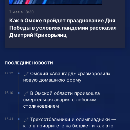
7 мая в 18:30
Как в Омске пройдет празднование Дня
Победы в условиях пандемии рассказал
Дмитрий Крикорьянц
ПОСЛЕДНИЕ НОВОСТИ
Омский «Авангард» «разморозил»
17:12
новую домашнюю форму
В Омской области произошла
16:10
смертельная авария с лобовым
столкновением
Трехсотбальники и олимпиадники —
15:41
кто в приоритете на бюджет и как это