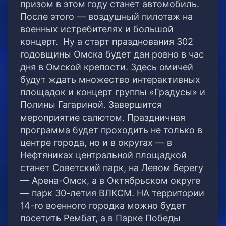
призом в этом году станет автомобиль.
После этого — воздушный пилотаж на
военных истребителях и большой
концерт. Ну а старт празднования 302
годовщины Омска будет дан ровно в час
дня в Омской крепости. Здесь омичей
будут ждать множество интерактивных
площадок и концерт группы «Градусы» и
Полины Гагариной. Завершится
мероприятие салютом. Праздничная
программа будет проходить не только в
центре города, но и в округах — в
Нефтяниках центральной площадкой
станет Советский парк, на Левом берегу
— Арена-Омск, а в Октябрьском округе
— парк 30-летия ВЛКСМ. НА территории
14-го военного городка можно будет
посетить Рембат, а в Парке Победы