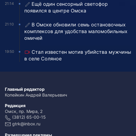
Ещё один сенсорный светофор
21:14
появился в центре Омска
В Омске обновили семь остановочных
21:10
комплексов для удобства маломобильных
омичей
Стал известен мотив убийства мужчины
19:50
в селе Соляное
Главный редактор
Копейкин Андрей Валерьевич
Редакция
Омск, пр. Мира, 2
(3812) 65-00-15
gtrk@inbox.ru
Размещение рекламы