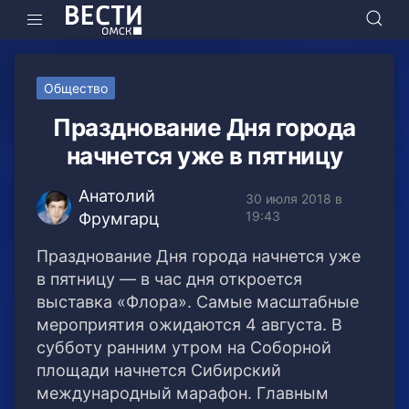
Общество
Празднование Дня города
начнется уже в пятницу
Анатолий
30 июля 2018 в
19:43
Фрумгарц
Празднование Дня города начнется уже
в пятницу — в час дня откроется
выставка «Флора». Самые масштабные
мероприятия ожидаются 4 августа. В
субботу ранним утром на Соборной
площади начнется Сибирский
международный марафон.
Главным