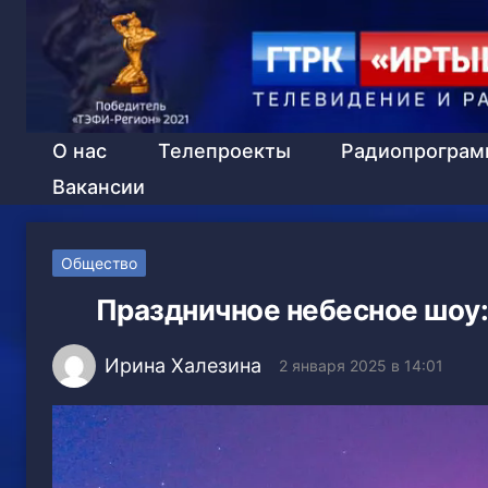
О нас
Телепроекты
Радиопрогра
Вакансии
Общество
Праздничное небесное шоу:
Ирина Халезина
2 января 2025 в 14:01