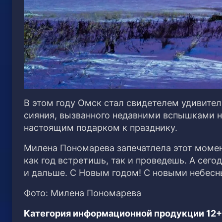
В этом году Омск стал свидетелем удивител
сияния, вызванного недавними вспышками н
настоящим подарком к празднику.
Милена Пономарева запечатлела этот момен
как год встретишь, так и проведешь. А сего
и дальше. С Новым годом! С новыми небес
Фото: Милена Пономарева
Категория информационной продукции 12+