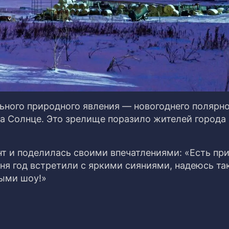
ьного природного явления — новогоднего полярн
а Солнце. Это зрелище поразило жителей города 
т и поделилась своими впечатлениями: «Есть пр
дня год встретили с яркими сияниями, надеюсь та
ными шоу!»