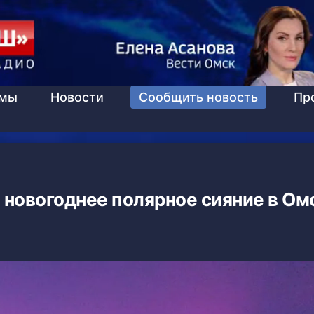
ммы
Новости
Сообщить новость
Пр
 новогоднее полярное сияние в Ом