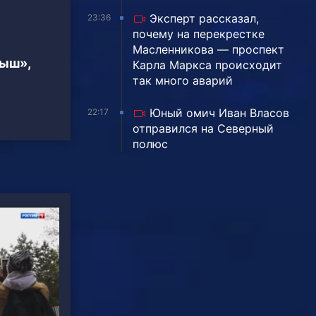
Эксперт рассказал,
23:36
почему на перекрестке
Масленникова — проспект
тыш»,
Карла Маркса происходит
так много аварий
Юный омич Иван Власов
22:17
отправился на Северный
полюс