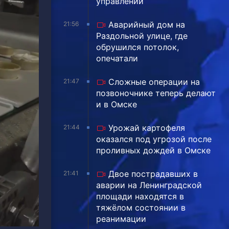
управлении
Аварийный дом на
21:56
Раздольной улице, где
обрушился потолок,
опечатали
Сложные операции на
21:47
позвоночнике теперь делают
и в Омске
Урожай картофеля
21:44
оказался под угрозой после
проливных дождей в Омске
Двое пострадавших в
21:41
аварии на Ленинградской
площади находятся в
тяжёлом состоянии в
реанимации