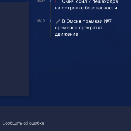
Омич сбил 7 пешеходов
16:35
на островке безопасности
В Омске трамваи №7
16:19
временно прекратят
движение
Сообщить об ошибке