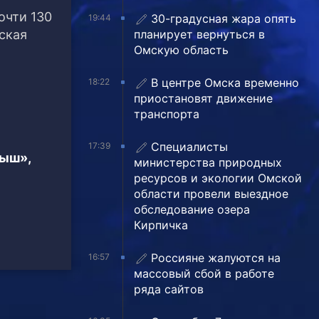
очти 130
30-градусная жара опять
19:44
планирует вернуться в
ская
Омскую область
В центре Омска временно
18:22
приостановят движение
транспорта
Специалисты
17:39
тыш»,
министерства природных
ресурсов и экологии Омской
области провели выездное
обследование озера
Кирпичка
Россияне жалуются на
16:57
массовый сбой в работе
ряда сайтов