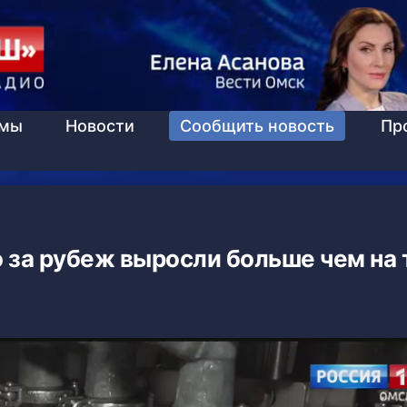
ммы
Новости
Сообщить новость
Пр
 за рубеж выросли больше чем на 