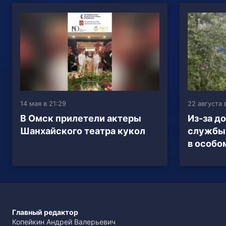
14 мая в 21:29
22 августа 
В Омск прилетели актеры
Из-за д
Шанхайского театра кукол
службы
в особо
Главный редактор
Копейкин Андрей Валерьевич