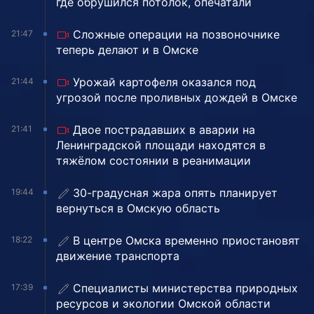
где обрушился потолок, опечатали
Сложные операции на позвоночнике
21:47
теперь делают и в Омске
Урожай картофеля оказался под
21:44
угрозой после проливных дождей в Омске
Двое пострадавших в аварии на
21:41
Ленинградской площади находятся в
тяжёлом состоянии в реанимации
30-градусная жара опять планирует
19:44
вернуться в Омскую область
В центре Омска временно приостановят
18:22
движение транспорта
Специалисты министерства природных
17:39
ресурсов и экологии Омской области