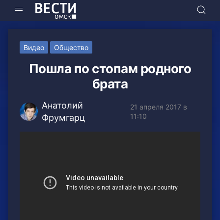
Видео
Общество
Пошла по стопам родного
брата
Анатолий
21 апреля 2017 в
11:10
Фрумгарц