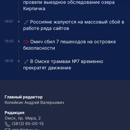
провели выездное обследование озера
Кирпичка
Россияне жалуются на массовый сбой в
16:57
работе ряда сайтов
Омич сбил 7 пешеходов на островке
16:35
безопасности
В Омске трамваи №7 временно
16:19
прекратят движение
Главный редактор
Копейкин Андрей Валерьевич
Редакция
Омск, пр. Мира, 2
(3812) 65-00-15
gtrk@inbox.ru