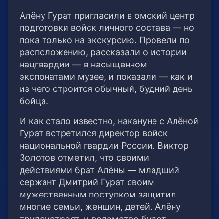
Алёну Гурат пригласили в омский центр
подготовки войск личного состава — но
пока только на экскурсию. Провели по
расположению, рассказали о истории
нацгвардии — в насыщенном
экспонатами музее, и показали — как и
из чего строится обычный, будний день
бойца.
И как стало известно, накануне с Алёной
Гурат встретился директор войск
национальной гвардии России. Виктор
Золотов отметил, что своими
действиями брат Алёны — младший
сержант Дмитрий Гурат своим
мужественным поступком защитил
многие семьи, женщин, детей. Алёну
трудоустроят, и ведомство будет