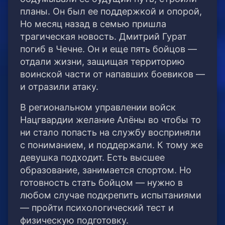
планы. Он был ее поддержкой и опорой,
Но месяц назад в семью пришла
трагическая новость. Дмитрий Гурат
погиб в Чечне. Он и еще пять бойцов —
отдали жизни, защищая территорию
воинской части от напавших боевиков —
и отразили атаку.
В региональном управлении войск
Нацгвардии желание Алёны во чтобы то
ни стало попасть на службу восприняли
с пониманием, и поддержали. К тому же
девушка подходит. Есть высшее
образование, занимается спортом. Но
готовность стать бойцом — нужно в
любом случае подкрепить испытаниями
— пройти психологический тест и
физическую подготовку.