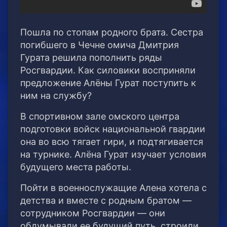
Пошла по стопам родного брата. Сестра
погибшего в Чечне омича Дмитрия
Гурата решила пополнить ряды
Росгвардии. Как силовики восприняли
предложение Алёны Гурат поступить к
ним на службу?
В спортивном зале омского центра
подготовки войск национальной гвардии
она во всю тягает гири, и подтягивается
на турнике. Алёна Гурат изучает условия
будущего места работы.
Пойти в военнослужащие Алена хотела с
детства и вместе с родным братом —
сотрудником Росгвардии — они
обдумывали ее будущий путь, строили