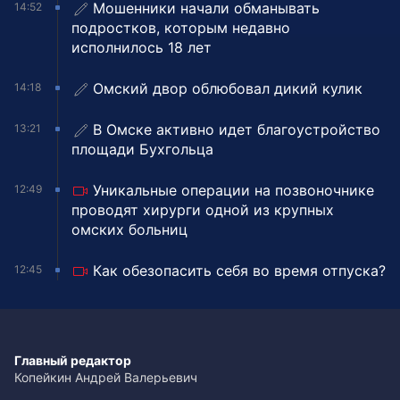
Мошенники начали обманывать
14:52
подростков, которым недавно
исполнилось 18 лет
Омский двор облюбовал дикий кулик
14:18
В Омске активно идет благоустройство
13:21
площади Бухгольца
Уникальные операции на позвоночнике
12:49
проводят хирурги одной из крупных
омских больниц
Как обезопасить себя во время отпуска?
12:45
Главный редактор
Копейкин Андрей Валерьевич