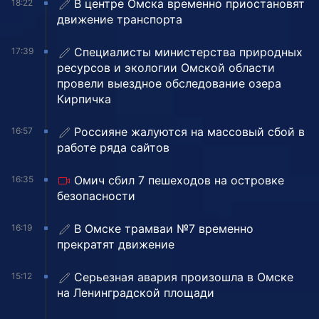
В центре Омска временно приостановят
18:22
движение транспорта
Специалисты министерства природных
17:39
ресурсов и экологии Омской области
провели выездное обследование озера
Кирпичка
Россияне жалуются на массовый сбой в
16:57
работе ряда сайтов
Омич сбил 7 пешеходов на островке
16:35
безопасности
В Омске трамваи №7 временно
16:19
прекратят движение
Серьезная авария произошла в Омске
15:12
на Ленинградской площади