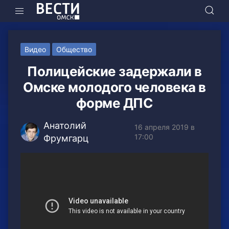
Видео
Общество
Полицейские задержали в
Омске молодого человека в
форме ДПС
Анатолий
16 апреля 2019 в
17:00
Фрумгарц