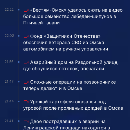
«Вестям-Омск» удалось снять на видео
22:22
большое семейство лебедей-шипунов в
Птичьей гавани
Фонд «Защитники Отечества»
22:02
обеспечил ветерана СВО из Омска
автомобилем на ручном управлении
Аварийный дом на Раздольной улице,
21:56
где обрушился потолок, опечатали
Сложные операции на позвоночнике
21:47
теперь делают и в Омске
Урожай картофеля оказался под
21:44
угрозой после проливных дождей в Омске
Двое пострадавших в аварии на
21:41
Ленинградской площади находятся в