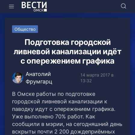
Общество
Подготовка городской
ливневой канализации идёт
с опережением графика
Анатолий
14 марта 2017 в
13:32
Фрумгарц
В Омске работы по подготовке
городской ливневой канализации к
паводку идут с опережением графика.
Уже выполнено 70% работ. Как
сообщили в мэрии, на сегодняшний день
вскрыты почти 2 200 дождеприёмных