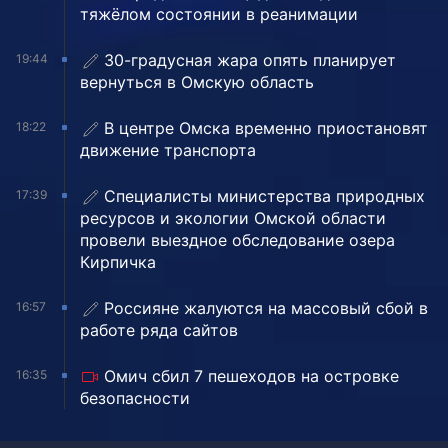
тяжёлом состоянии в реанимации
30-градусная жара опять планирует
19:44
вернуться в Омскую область
В центре Омска временно приостановят
18:22
движение транспорта
Специалисты министерства природных
17:39
ресурсов и экологии Омской области
провели выездное обследование озера
Кирпичка
Россияне жалуются на массовый сбой в
16:57
работе ряда сайтов
Омич сбил 7 пешеходов на островке
16:35
безопасности