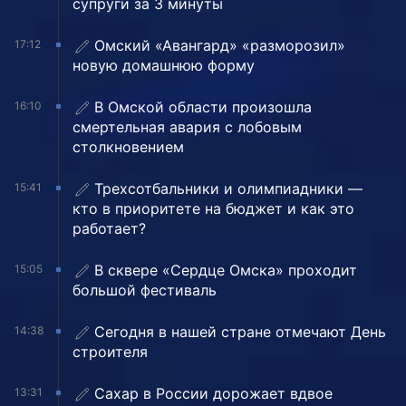
супруги за 3 минуты
Омский «Авангард» «разморозил»
17:12
новую домашнюю форму
В Омской области произошла
16:10
смертельная авария с лобовым
столкновением
Трехсотбальники и олимпиадники —
15:41
кто в приоритете на бюджет и как это
работает?
В сквере «Сердце Омска» проходит
15:05
большой фестиваль
Сегодня в нашей стране отмечают День
14:38
строителя
Сахар в России дорожает вдвое
13:31