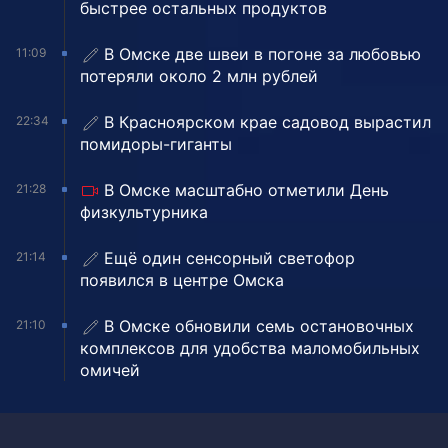
быстрее остальных продуктов
В Омске две швеи в погоне за любовью
11:09
потеряли около 2 млн рублей
В Красноярском крае садовод вырастил
22:34
помидоры-гиганты
В Омске масштабно отметили День
21:28
физкультурника
Ещё один сенсорный светофор
21:14
появился в центре Омска
В Омске обновили семь остановочных
21:10
комплексов для удобства маломобильных
омичей