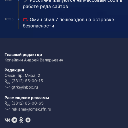
Россияне жалуются на массовый сбой в
работе ряда сайтов
Омич сбил 7 пешеходов на островке
16:35
безопасности
Главный редактор
Копейкин Андрей Валерьевич
Редакция
Омск, пр. Мира, 2
(3812) 65-00-15
gtrk@inbox.ru
Размещение рекламы
(3812) 65-00-65
reklama@omsk.rfn.ru