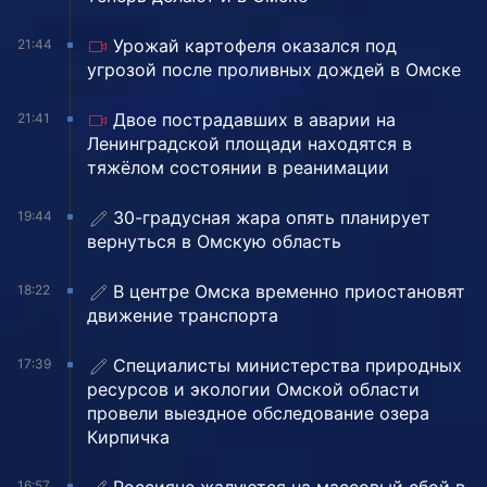
Урожай картофеля оказался под
21:44
угрозой после проливных дождей в Омске
Двое пострадавших в аварии на
21:41
Ленинградской площади находятся в
тяжёлом состоянии в реанимации
30-градусная жара опять планирует
19:44
вернуться в Омскую область
В центре Омска временно приостановят
18:22
движение транспорта
Специалисты министерства природных
17:39
ресурсов и экологии Омской области
провели выездное обследование озера
Кирпичка
16:57