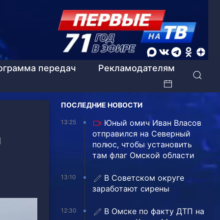
ограмма передач
Рекламодателям
ПОСЛЕДНИЕ НОВОСТИ
Юный омич Иван Власов
13:25
отправился на Северный
я
полюс, чтобы установить
там флаг Омской области
В Советском округе
13:10
заработают сирены
В Омске по факту ДТП на
12:30