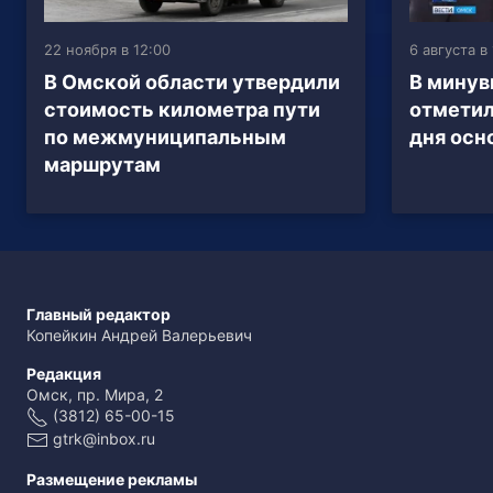
22 ноября в 12:00
6 августа в
В Омской области утвердили
В мину
стоимость километра пути
отметил
по межмуниципальным
дня осн
маршрутам
Главный редактор
Копейкин Андрей Валерьевич
Редакция
Омск, пр. Мира, 2
(3812) 65-00-15
gtrk@inbox.ru
Размещение рекламы