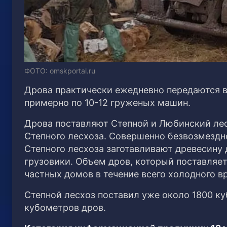
ФОТО: omskportal.ru
Дрова практически ежедневно передаются 
примерно по 10-12 груженых машин.
Дрова поставляют Степной и Любинский лес
Степного лесхоза. Совершенно безвозмездн
Степного лесхоза заготавливают древесину
грузовики. Объем дров, который поставляет
частных домов в течение всего холодного в
Степной лесхоз поставил уже около 1800 к
кубометров дров.