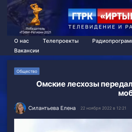
О нас
Телепроекты
Радиопрогра
Вакансии
Общество
Омские лесхозы передал
моб
Силантьева Елена
22 ноября 2022 в 12:21