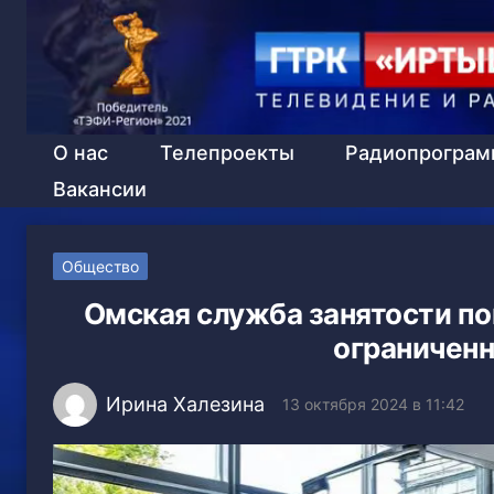
О нас
Телепроекты
Радиопрогра
Вакансии
Общество
Омская служба занятости по
ограничен
Ирина Халезина
13 октября 2024 в 11:42