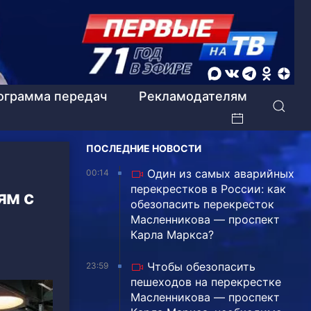
ограмма передач
Рекламодателям
ПОСЛЕДНИЕ НОВОСТИ
Один из самых аварийных
00:14
перекрестков в России: как
ям с
обезопасить перекресток
Масленникова — проспект
Карла Маркса?
Чтобы обезопасить
23:59
пешеходов на перекрестке
Масленникова — проспект