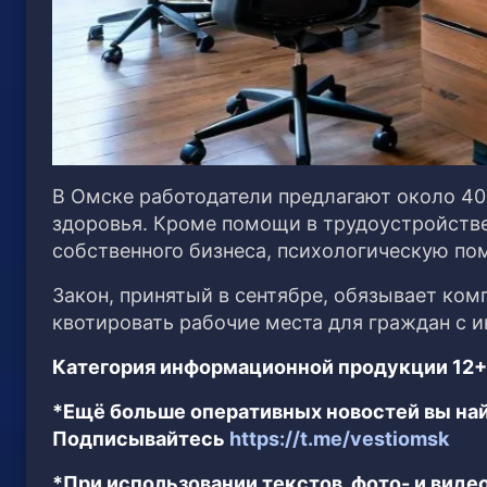
В Омске работодатели предлагают около 4
здоровья. Кроме помощи в трудоустройстве
собственного бизнеса, психологическую пом
Закон, принятый в сентябре, обязывает ком
квотировать рабочие места для граждан с 
Категория информационной продукции 12+
*Ещё больше оперативных новостей вы най
Подписывайтесь
https://t.me/vestiomsk
*При использовании текстов, фото- и вид