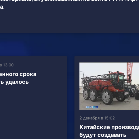
а.
в 13:00
нного срока
ь удалось
2 декабря в 15:02
Китайские производ
будут создавать