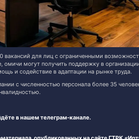
00 вакансий для лиц с ограниченными возможнос
, омичи могут получить поддержку в организаци
ощь и содействие в адаптации на рынке труда.
пании с численностью персонала более 35 челове
инвалидностью.
дёте в нашем телеграм-канале.
еоматериала, опубликованных на сайте ГТРК «Ир