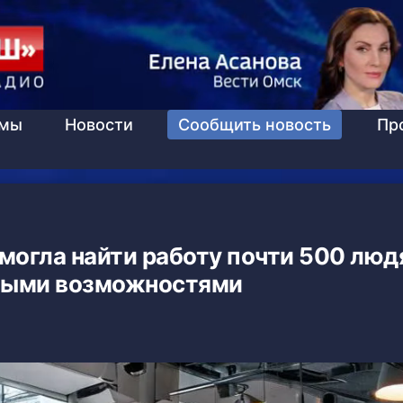
ммы
Новости
Сообщить новость
Пр
могла найти работу почти 500 люд
ными возможностями