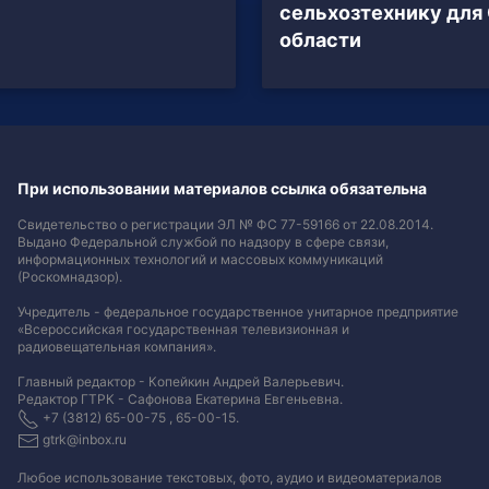
сельхозтехнику для
области
При использовании материалов ссылка обязательна
Свидетельство о регистрации ЭЛ № ФС 77-59166 от 22.08.2014.
Выдано Федеральной службой по надзору в сфере связи,
информационных технологий и массовых коммуникаций
(Роскомнадзор).
Учредитель - федеральное государственное унитарное предприятие
«Всероссийская государственная телевизионная и
радиовещательная компания».
Главный редактор - Копейкин Андрей Валерьевич.
Редактор ГТРК - Сафонова Екатерина Евгеньевна.
+7 (3812) 65-00-75 , 65-00-15.
gtrk@inbox.ru
Любое использование текстовых, фото, аудио и видеоматериалов