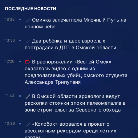
ПОСЛЕДНИЕ НОВОСТИ
Омичка запечатлела Млечный Путь на
16:38
ночном небе
Два ребёнка и двое взрослых
13:36
пострадали в ДТП в Омской области
В распоряжении «Вестей Омск»
12:26
оказалось видео с одним из
предполагаемых убийц омского студента
Александра Трипутеня
В Омской области археологи ведут
11:44
раскопки стоянки эпохи палеометалла в
зоне строительства Северного обхода
«Колобок» ворвался в прокат с
10:36
абсолютным рекордом среди летних
картин