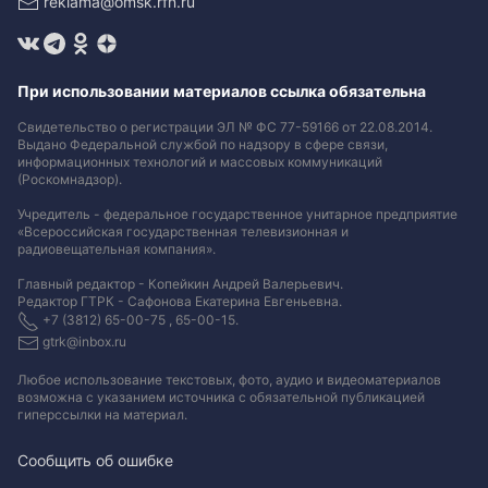
reklama@omsk.rfn.ru
При использовании материалов ссылка обязательна
Свидетельство о регистрации ЭЛ № ФС 77-59166 от 22.08.2014.
Выдано Федеральной службой по надзору в сфере связи,
информационных технологий и массовых коммуникаций
(Роскомнадзор).
Учредитель - федеральное государственное унитарное предприятие
«Всероссийская государственная телевизионная и
радиовещательная компания».
Главный редактор - Копейкин Андрей Валерьевич.
Редактор ГТРК - Сафонова Екатерина Евгеньевна.
+7 (3812) 65-00-75 , 65-00-15.
gtrk@inbox.ru
Любое использование текстовых, фото, аудио и видеоматериалов
возможна с указанием источника с обязательной публикацией
гиперссылки на материал
.
Сообщить об ошибке