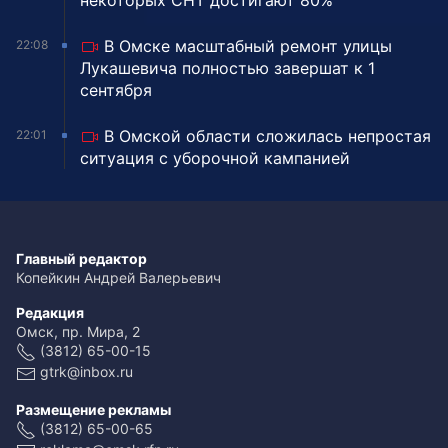
некоторых СНТ достигают 80%
В Омске масштабный ремонт улицы
22:08
Лукашевича полностью завершат к 1
сентября
В Омской области сложилась непростая
22:01
ситуация с уборочной кампанией
Главный редактор
Копейкин Андрей Валерьевич
Редакция
Омск, пр. Мира, 2
(3812) 65-00-15
gtrk@inbox.ru
Размещение рекламы
(3812) 65-00-65