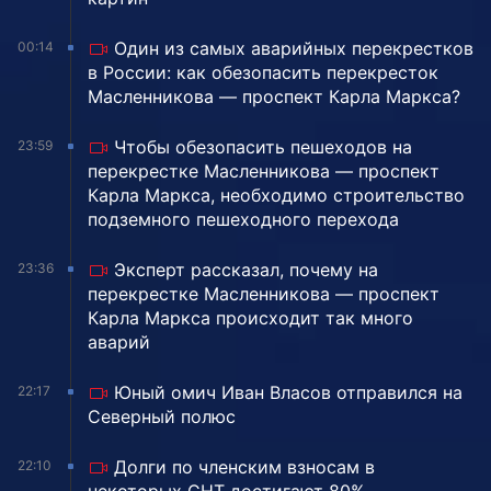
Один из самых аварийных перекрестков
00:14
в России: как обезопасить перекресток
Масленникова — проспект Карла Маркса?
Чтобы обезопасить пешеходов на
23:59
перекрестке Масленникова — проспект
Карла Маркса, необходимо строительство
подземного пешеходного перехода
Эксперт рассказал, почему на
23:36
перекрестке Масленникова — проспект
Карла Маркса происходит так много
аварий
Юный омич Иван Власов отправился на
22:17
Северный полюс
Долги по членским взносам в
22:10