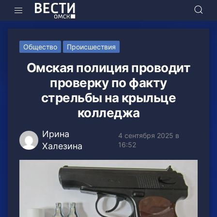
Общество
Происшествия
Омская полиция проводит
проверку по факту
стрельбы на крыльце
колледжа
Ирина
4 сентября 2025 в
16:52
Халезина