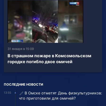
31 января в 15:09
В страшном пожаре в Комсомольском
городке погибло двое омичей
ПОСЛЕДНИЕ НОВОСТИ
В Омске отметят День физкультурников:
13:55
что приготовили для омичей?