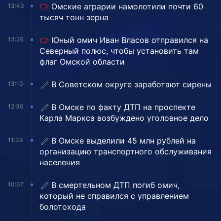
Омские аграрии намолотили почти 60
13:43
тысяч тонн зерна
Юный омич Иван Власов отправился на
13:25
Северный полюс, чтобы установить там
флаг Омской области
В Советском округе заработают сирены
13:10
В Омске по факту ДТП на проспекте
12:30
Карла Маркса возбуждено уголовное дело
В Омске выделили 45 млн рублей на
11:39
организацию транспортного обслуживания
населения
В смертельном ДТП погиб омич,
10:07
который не справился с управлением
болотохода