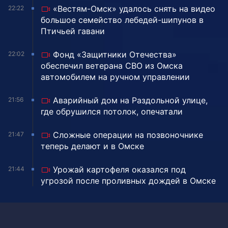
«Вестям-Омск» удалось снять на видео
22:22
большое семейство лебедей-шипунов в
Птичьей гавани
Фонд «Защитники Отечества»
22:02
обеспечил ветерана СВО из Омска
автомобилем на ручном управлении
Аварийный дом на Раздольной улице,
21:56
где обрушился потолок, опечатали
Сложные операции на позвоночнике
21:47
теперь делают и в Омске
Урожай картофеля оказался под
21:44
угрозой после проливных дождей в Омске