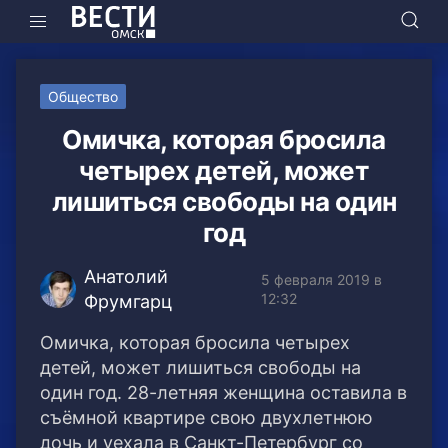
Общество
Омичка, которая бросила
четырех детей, может
лишиться свободы на один
год
Анатолий
5 февраля 2019 в
12:32
Фрумгарц
Омичка, которая бросила четырех
детей, может лишиться свободы на
один год. 28-летняя женщина оставила в
съёмной квартире свою двухлетнюю
дочь и уехала в Санкт-Петербург
со