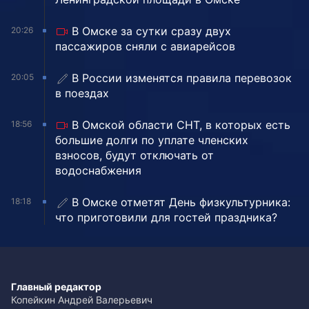
В Омске за сутки сразу двух
20:26
пассажиров сняли с авиарейсов
В России изменятся правила перевозок
20:05
в поездах
В Омской области СНТ, в которых есть
18:56
большие долги по уплате членских
взносов, будут отключать от
водоснабжения
В Омске отметят День физкультурника:
18:18
что приготовили для гостей праздника?
Главный редактор
Копейкин Андрей Валерьевич