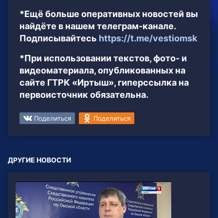
*Ещё больше оперативных новостей вы
найдёте в нашем телеграм-канале.
Подписывайтесь
https://t.me/vestiomsk
*При использовании текстов, фото- и
видеоматериала, опубликованных на
сайте ГТРК «Иртыш», гиперссылка на
первоисточник обязательна.
Поделиться
Поделиться
ДРУГИЕ НОВОСТИ