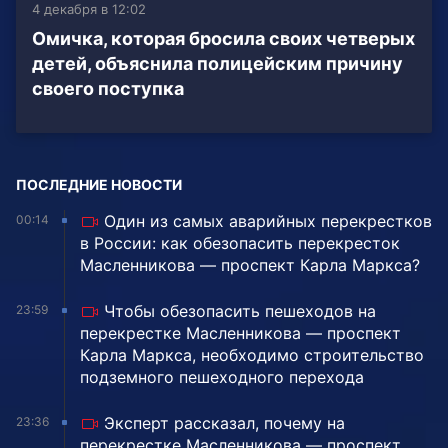
4 декабря в 12:02
Омичка, которая бросила своих четверых
детей, объяснила полицейским причину
своего поступка
ПОСЛЕДНИЕ НОВОСТИ
Один из самых аварийных перекрестков
00:14
в России: как обезопасить перекресток
Масленникова — проспект Карла Маркса?
Чтобы обезопасить пешеходов на
23:59
перекрестке Масленникова — проспект
Карла Маркса, необходимо строительство
подземного пешеходного перехода
Эксперт рассказал, почему на
23:36
перекрестке Масленникова — проспект