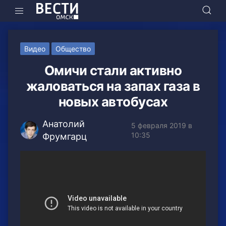
Видео
Общество
Омичи стали активно
жаловаться на запах газа в
новых автобусах
Анатолий
5 февраля 2019 в
10:35
Фрумгарц