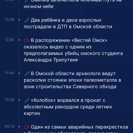
ночном небе
Два ребёнка и двое взрослых
13:36
пострадали в ДТП в Омской области
В распоряжении «Вестей Омск»
12:26
оказалось видео с одним из
предполагаемых убийц омского студента
Александра Трипутеня
В Омской области археологи ведут
11:44
раскопки стоянки эпохи палеометалла в
зоне строительства Северного обхода
«Колобок» ворвался в прокат с
10:36
абсолютным рекордом среди летних
картин
Один из самых аварийных перекрестков
00:14