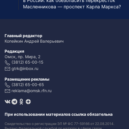
в России: как обезопасить перекресток
Масленникова — проспект Карла Маркса?
Главный редактор
Копейкин Андрей Валерьевич
Редакция
Омск, пр. Мира, 2
(3812) 65-00-15
gtrk@inbox.ru
Размещение рекламы
(3812) 65-00-65
reklama@omsk.rfn.ru
При использовании материалов ссылка обязательна
Свидетельство о регистрации ЭЛ № ФС 77-59166 от 22.08.2014.
Выдано Федеральной службой по надзору в сфере связи,