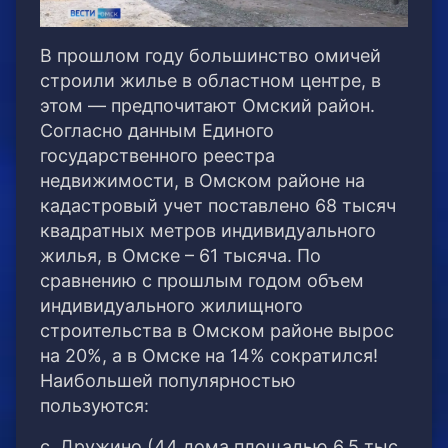
В прошлом году большинство омичей
строили жилье в областном центре, в
этом — предпочитают Омский район.
Согласно данным Единого
государственного реестра
недвижимости, в Омском районе на
кадастровый учет поставлено 68 тысяч
квадратных метров индивидуального
жилья, в Омске – 61 тысяча. По
сравнению с прошлым годом объем
индивидуального жилищного
строительства в Омском районе вырос
на 20%, а в Омске на 14% сократился!
Наибольшей популярностью
пользуются:
с. Дружино (44 дома площадью 6,5 тыс.