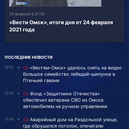
24 февраля в 21:35
«Вести Омск», итоги дня от 24 февраля
2021 года
ПОСЛЕДНИЕ НОВОСТИ
«Вестям-Омск» удалось снять на видео
22:22
большое семейство лебедей-шипунов в
Птичьей гавани
Фонд «Защитники Отечества»
22:02
обеспечил ветерана СВО из Омска
автомобилем на ручном управлении
Аварийный дом на Раздольной улице,
21:56
где обрушился потолок, опечатали