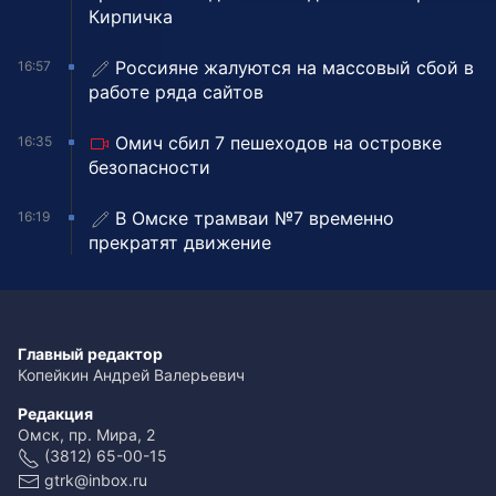
Кирпичка
Россияне жалуются на массовый сбой в
16:57
работе ряда сайтов
Омич сбил 7 пешеходов на островке
16:35
безопасности
В Омске трамваи №7 временно
16:19
прекратят движение
Главный редактор
Копейкин Андрей Валерьевич
Редакция
Омск, пр. Мира, 2
(3812) 65-00-15
gtrk@inbox.ru