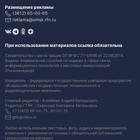
Размещение рекламы
(3812) 65-00-65
reklama@omsk.rfn.ru
При использовании материалов ссылка обязательна
Свидетельство о регистрации ЭЛ № ФС 77-59166 от 22.08.2014.
Выдано Федеральной службой по надзору в сфере связи,
информационных технологий и массовых коммуникаций
(Роскомнадзор).
Учредитель - федеральное государственное унитарное предприятие
«Всероссийская государственная телевизионная и
радиовещательная компания».
Главный редактор - Копейкин Андрей Валерьевич.
Редактор ГТРК - Сафонова Екатерина Евгеньевна.
+7 (3812) 65-00-75 , 65-00-15.
gtrk@inbox.ru
Любое использование текстовых, фото, аудио и видеоматериалов
возможна с указанием источника с обязательной публикацией
гиперссылки на материал
.