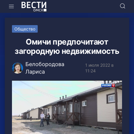
Общество
Омичи предпочитают
загородную недвижимость
Белобородова
1 июля 2022 в
11:24
Лариса