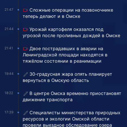
Сложные операции на позвоночнике
21:47
теперь делают и в Омске
Урожай картофеля оказался под
21:44
угрозой после проливных дождей в Омске
Двое пострадавших в аварии на
21:41
Ленинградской площади находятся в
тяжёлом состоянии в реанимации
30-градусная жара опять планирует
19:44
вернуться в Омскую область
В центре Омска временно приостановят
18:22
движение транспорта
Специалисты министерства природных
17:39
ресурсов и экологии Омской области
провели выездное обследование озера