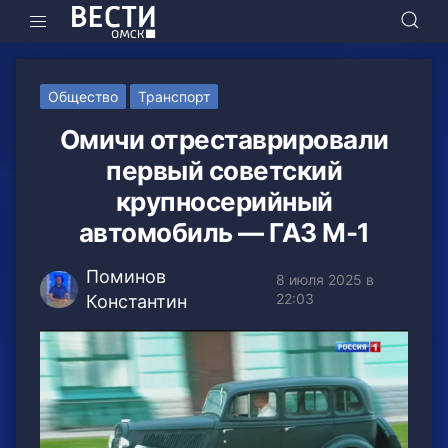
Общество
Транспорт
Омичи отреставрировали
первый советский
крупносерийный
автомобиль — ГАЗ М-1
Поминов
8 июля 2025 в
22:03
Константин