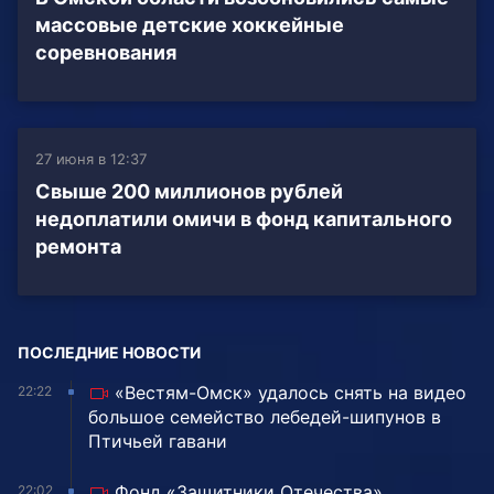
массовые детские хоккейные
соревнования
27 июня в 12:37
Свыше 200 миллионов рублей
недоплатили омичи в фонд капитального
ремонта
ПОСЛЕДНИЕ НОВОСТИ
«Вестям-Омск» удалось снять на видео
22:22
большое семейство лебедей-шипунов в
Птичьей гавани
Фонд «Защитники Отечества»
22:02