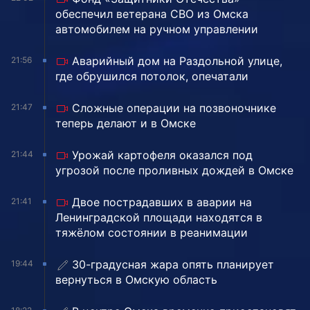
обеспечил ветерана СВО из Омска
автомобилем на ручном управлении
Аварийный дом на Раздольной улице,
21:56
где обрушился потолок, опечатали
Сложные операции на позвоночнике
21:47
теперь делают и в Омске
Урожай картофеля оказался под
21:44
угрозой после проливных дождей в Омске
Двое пострадавших в аварии на
21:41
Ленинградской площади находятся в
тяжёлом состоянии в реанимации
30-градусная жара опять планирует
19:44
вернуться в Омскую область