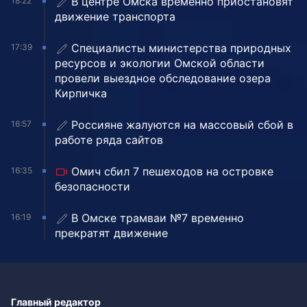
В центре Омска временно приостановят
18:22
движение транспорта
Специалисты министерства природных
17:39
ресурсов и экологии Омской области
провели выездное обследование озера
Кирпичка
Россияне жалуются на массовый сбой в
16:57
работе ряда сайтов
Омич сбил 7 пешеходов на островке
16:35
безопасности
В Омске трамваи №7 временно
16:19
прекратят движение
Главный редактор