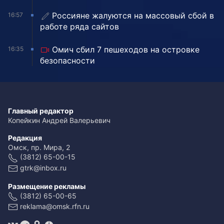
Россияне жалуются на массовый сбой в
16:57
работе ряда сайтов
Омич сбил 7 пешеходов на островке
16:35
безопасности
Главный редактор
Копейкин Андрей Валерьевич
Редакция
Омск, пр. Мира, 2
(3812) 65-00-15
gtrk@inbox.ru
Размещение рекламы
(3812) 65-00-65
reklama@omsk.rfn.ru