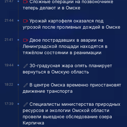
Сложные операции на позвоночнике
21:47
теперь делают и в Омске
Урожай картофеля оказался под
21:44
угрозой после проливных дождей в Омске
Двое пострадавших в аварии на
21:41
Ленинградской площади находятся в
тяжёлом состоянии в реанимации
30-градусная жара опять планирует
19:44
вернуться в Омскую область
В центре Омска временно приостановят
18:22
движение транспорта
Специалисты министерства природных
17:39
ресурсов и экологии Омской области
провели выездное обследование озера
Кирпичка