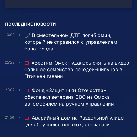
ПОСЛЕДНИЕ НОВОСТИ
В смертельном ДТП погиб омич,
10:07
который не справился с управлением
болотохода
«Вестям-Омск» удалось снять на видео
22:22
большое семейство лебедей-шипунов в
Птичьей гавани
Фонд «Защитники Отечества»
22:02
обеспечил ветерана СВО из Омска
автомобилем на ручном управлении
Аварийный дом на Раздольной улице,
21:56
где обрушился потолок, опечатали