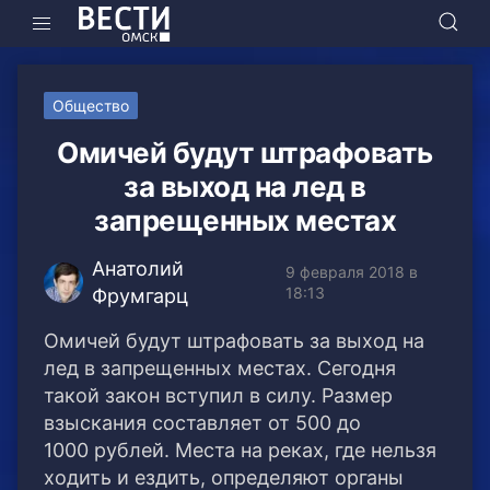
Общество
Омичей будут штрафовать
за выход на лед в
запрещенных местах
Анатолий
9 февраля 2018 в
18:13
Фрумгарц
Омичей будут штрафовать за выход на
лед в запрещенных местах. Сегодня
такой закон вступил в силу. Размер
взыскания составляет от 500 до
1000 рублей.
Места на реках, где нельзя
ходить и ездить, определяют органы