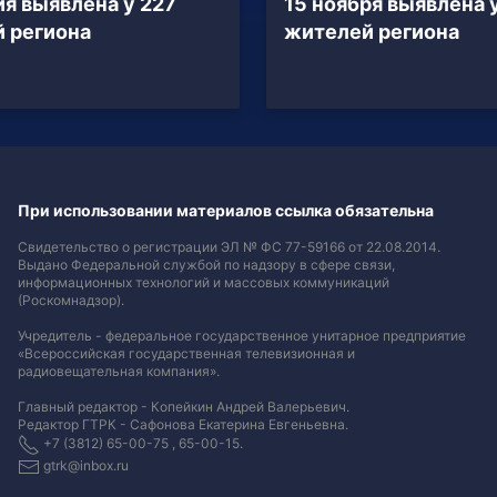
я выявлена у 227
15 ноября выявлена 
 региона
жителей региона
При использовании материалов ссылка обязательна
Свидетельство о регистрации ЭЛ № ФС 77-59166 от 22.08.2014.
Выдано Федеральной службой по надзору в сфере связи,
информационных технологий и массовых коммуникаций
(Роскомнадзор).
Учредитель - федеральное государственное унитарное предприятие
«Всероссийская государственная телевизионная и
радиовещательная компания».
Главный редактор - Копейкин Андрей Валерьевич.
Редактор ГТРК - Сафонова Екатерина Евгеньевна.
+7 (3812) 65-00-75 , 65-00-15.
gtrk@inbox.ru