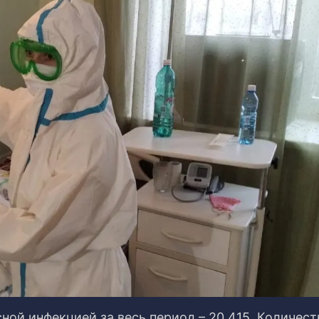
ой инфекцией за весь период – 20 415. Количест