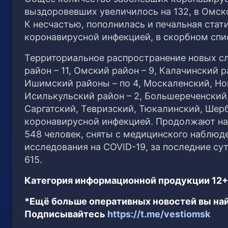
выздоровевших увеличилось на 132, в Омско
К несчастью, пополнилась и печальная стат
коронавирусной инфекцией, в скорбном спи
Территориальное распространение новых сл
район – 11, Омский район – 9, Калачинский 
Ишимский районы – по 4, Москаленский, Но
Исилькульский район – 2, Большереченский
Саргатский, Тевризский, Тюкалинский, Шер
коронавирусной инфекцией. Продолжают на
548 человек, сняты с медицинского наблюде
исследования на COVID-19, за последние сут
615.
Категория информационной продукции 12+
*Ещё больше оперативных новостей вы най
Подписывайтесь
https://t.me/vestiomsk