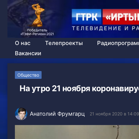
О нас
Телепроекты
Радиопрогра
Вакансии
Общество
На утро 21 ноября коронавир
Анатолий Фрумгарц
21 ноября 2020 в 14:0