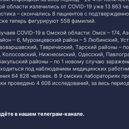
й области излечились от COVID-19 уже 13 863 че
истика – скончались 8 пациентов с подтвержденн
ске теперь фигурируют 558 фамилий.
учаев COVID-19 в Омской области: Омск – 174, А
район – 6, Муромцевский район – 5 Любинский, Уст
воваршавский, Таврический, Тарский районы – по
, Колосовский, Нижнеомский, Одесский, Павлогр
бакульский районы – по 1 новому случаю заражен
ходиться под наблюдением медицинских работни
ния 84 828 человек. В 9 омских лабораториях пр
ки проведено 4 606 исследований, за весь период
дёте в нашем телеграм-канале.