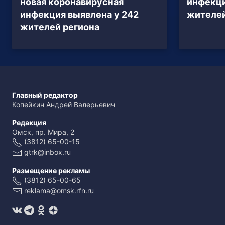
новая коронавирусная
инфекци
инфекция выявлена у 242
жителей
жителей региона
Главный редактор
Копейкин Андрей Валерьевич
Редакция
Омск, пр. Мира, 2
(3812) 65-00-15
gtrk@inbox.ru
Размещение рекламы
(3812) 65-00-65
reklama@omsk.rfn.ru