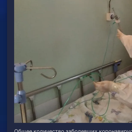
Общее количество заболевших коронавирусн