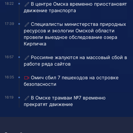
В центре Омска временно приостановят
18:22
движение транспорта
Специалисты министерства природных
17:39
ресурсов и экологии Омской области
провели выездное обследование озера
Кирпичка
Россияне жалуются на массовый сбой в
16:57
работе ряда сайтов
Омич сбил 7 пешеходов на островке
16:35
безопасности
В Омске трамваи №7 временно
16:19
прекратят движение