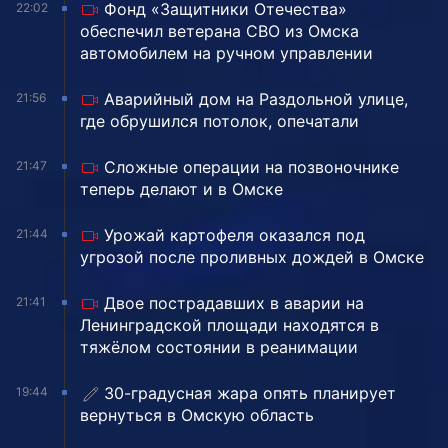
Фонд «Защитники Отечества»
22:02
обеспечил ветерана СВО из Омска
автомобилем на ручном управлении
Аварийный дом на Раздольной улице,
21:56
где обрушился потолок, опечатали
Сложные операции на позвоночнике
21:47
теперь делают и в Омске
Урожай картофеля оказался под
21:44
угрозой после проливных дождей в Омске
Двое пострадавших в аварии на
21:41
Ленинградской площади находятся в
тяжёлом состоянии в реанимации
30-градусная жара опять планирует
19:44
вернуться в Омскую область