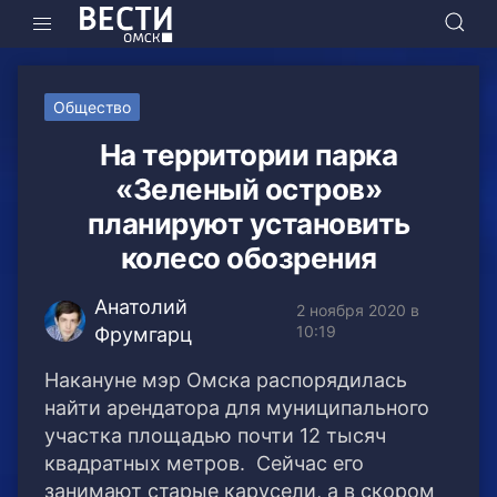
Общество
На территории парка
«Зеленый остров»
планируют установить
колесо обозрения
Анатолий
2 ноября 2020 в
10:19
Фрумгарц
Накануне мэр Омска распорядилась
найти арендатора для муниципального
участка площадью почти 12 тысяч
квадратных метров. Сейчас его
занимают старые карусели, а в скором